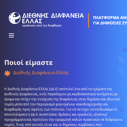
Skip
to
content
Ποιοί είμαστε
Διεθνής Διαφάνεια-Ελλάς
Η Διεθνής Διαφάνεια-Ελλάς (ΔΔ-Ε) αποτελεί ένα από τα τμήματα της
Διεθνούς Διαφάνειας, ενός παγκόσμιου μη κερδοσκοπικού κινήματος με
όραμα και στόχο την ενίσχυση της διαφάνειας στον δημόσιο και ιδιωτικό
τομέα μέσα από τον περιορισμό φαινομένων κακοδιαχείρισης και
διαφθοράς προς όφελος των πολιτών. Για να πετύχει τα επιδιωκόμενα
αποτελέσματα η ΔΔ-Ε αναπτύσσει δράσεις και εργαλεία, υλοποιεί
προγράμματα και προτείνει την εφαρμογή καλών πρακτικών σε διάφορους
τομείς. Ένας από αυτούς είναι και οι δημόσιες συμβάσεις που