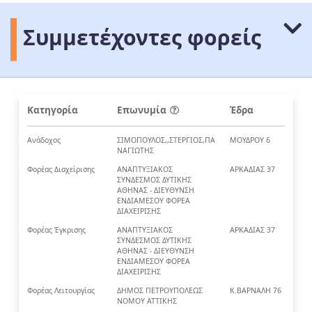
Συμμετέχοντες φορείς
Κατηγορία
Επωνυμία
Έδρα
Ανάδοχος
ΣΙΜΟΠΟΥΛΟΣ,,ΣΤΕΡΓΙΟΣ,ΠΑ
ΜΟΥΔΡΟΥ 6
ΝΑΓΙΩΤΗΣ
Φορέας Διαχείρισης
ΑΝΑΠΤΥΞΙΑΚΟΣ
ΑΡΚΑΔΙΑΣ 37
ΣΥΝΔΕΣΜΟΣ ΔΥΤΙΚΗΣ
ΑΘΗΝΑΣ - ΔΙΕΥΘΥΝΣΗ
ΕΝΔΙΑΜΕΣΟΥ ΦΟΡΕΑ
ΔΙΑΧΕΙΡΙΣΗΣ
Φορέας Έγκρισης
ΑΝΑΠΤΥΞΙΑΚΟΣ
ΑΡΚΑΔΙΑΣ 37
ΣΥΝΔΕΣΜΟΣ ΔΥΤΙΚΗΣ
ΑΘΗΝΑΣ - ΔΙΕΥΘΥΝΣΗ
ΕΝΔΙΑΜΕΣΟΥ ΦΟΡΕΑ
ΔΙΑΧΕΙΡΙΣΗΣ
Φορέας Λειτουργίας
ΔΗΜΟΣ ΠΕΤΡΟΥΠΟΛΕΩΣ
Κ.ΒΑΡΝΑΛΗ 76
ΝΟΜΟΥ ΑΤΤΙΚΗΣ