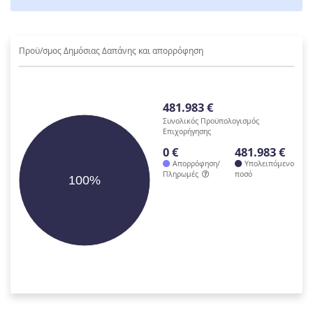
Προϋ/σμος Δημόσιας Δαπάνης και απορρόφηση
481.983 €
Συνολικός Προϋπολογισμός
Επιχορήγησης
0 €
481.983 €
Απορρόφηση/
Υπολειπόμενο
Πληρωμές
ποσό
100%