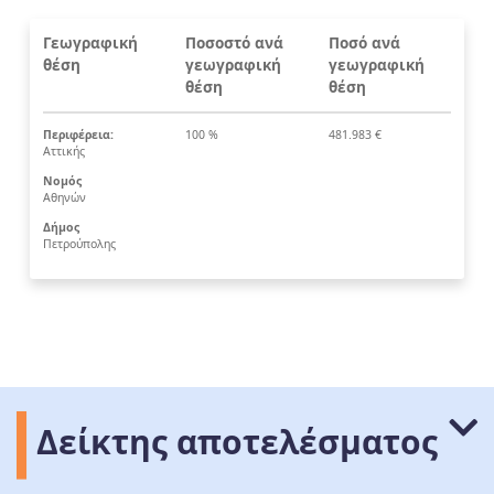
Γεωγραφική
Ποσοστό ανά
Ποσό ανά
θέση
γεωγραφική
γεωγραφική
θέση
θέση
Περιφέρεια:
100 %
481.983 €
Αττικής
Νομός
Αθηνών
Δήμος
Πετρούπολης
Δείκτης αποτελέσματος