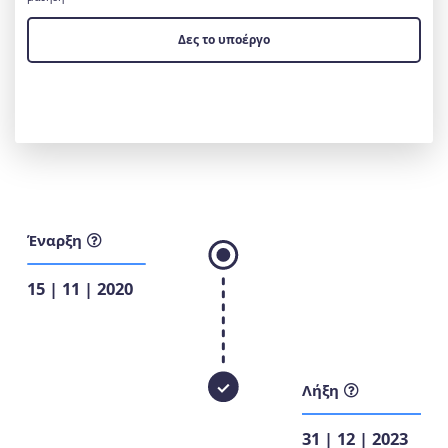
Δες το υποέργο
Έναρξη
15 | 11 | 2020
Λήξη
31 | 12 | 2023