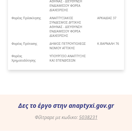
ΑΘΗΝΑΣ - ΔΙΕΥΘΥΝΣΗ
ΕΝΔΙΑΜΕΣΟΥ ΦΟΡΕΑ
ΔΙΑΧΕΙΡΙΣΗΣ
Φορέας Πρόσκλησης
ΑΝΑΠΤΥΞΙΑΚΟΣ
ΑΡΚΑΔΙΑΣ 37
ΣΥΝΔΕΣΜΟΣ ΔΥΤΙΚΗΣ
ΑΘΗΝΑΣ - ΔΙΕΥΘΥΝΣΗ
ΕΝΔΙΑΜΕΣΟΥ ΦΟΡΕΑ
ΔΙΑΧΕΙΡΙΣΗΣ
Φορέας Πρότασης
ΔΗΜΟΣ ΠΕΤΡΟΥΠΟΛΕΩΣ
Κ.ΒΑΡΝΑΛΗ 76
ΝΟΜΟΥ ΑΤΤΙΚΗΣ
Φορέας
ΥΠΟΥΡΓΕΙΟ ΑΝΑΠΤΥΞΗΣ
Χρηματοδότησης
ΚΑΙ ΕΠΕΝΔΥΣΕΩΝ
Δες το έργο στην
anaptyxi.gov.gr
Φίλτραρε με κωδικο:
5038231