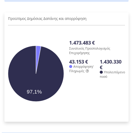
Προϋ/σμος Δημόσιας Δαπάνης και απορρόφηση
1.473.483 €
Συνολικός Προϋπολογισμός
Επιχορήγησης
43.153 €
1.430.330
€
Απορρόφηση/
Πληρωμές
Υπολειπόμενο
ποσό
97,1%