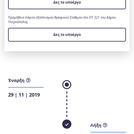
Δες το υποέργο
Προμήθεια πάγιου εξοπλισμού Βρεφικού Σταθμού στο ΟΤ 221 του Δήμου
Πετρούπολης
Δες το υποέργο
Έναρξη
29 | 11 | 2019
Λήξη