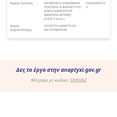
Φορέας Πρότασης
ΟΡΓΑΝΙΣΜΟΣ ΚΟΙΝΩΝΙΚΗΣ
ΠΑΛΑΙΟΛΟΓΟΥ
ΠΟΛΙΤΙΚΗΣ & ΑΛΛΗΛΕΓΓΥΗΣ
9
ΔΗΜΟΥ ΑΜΑΡΟΥΣΙΟΥ
"ΑΜΑΡΥΣΙΑ ΑΡΤΕΜΙΣ"
(Ο.ΚΟΙ.Π.Α.Δ.Α.)
Φορέας
ΥΠΟΥΡΓΕΙΟ ΑΝΑΠΤΥΞΗΣ
Χρηματοδότησης
ΚΑΙ ΕΠΕΝΔΥΣΕΩΝ
Δες το έργο στην
anaptyxi.gov.gr
Φίλτραρε με κωδικο:
5030262