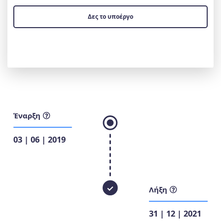
Δες το υποέργο
Έναρξη
03 | 06 | 2019
Λήξη
31 | 12 | 2021