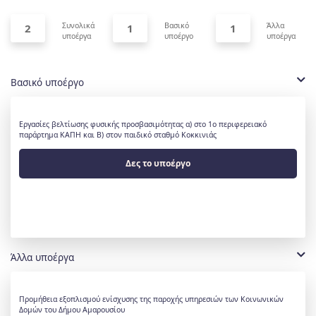
Συνολικά
Βασικό
Άλλα
2
1
1
υποέργα
υποέργο
υποέργα
Βασικό υποέργο
Εργασίες βελτίωσης φυσικής προσβασιμότητας α) στο 1ο περιφερειακό
παράρτημα ΚΑΠΗ και Β) στον παιδικό σταθμό Κοκκινιάς
Δες το υποέργο
Άλλα υποέργα
Προμήθεια εξοπλισμού ενίσχυσης της παροχής υπηρεσιών των Κοινωνικών
Δομών του Δήμου Αμαρουσίου