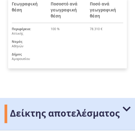
Γεωγραφική
Ποσοστό ανά
Ποσό ανά
θέση
γεωγραφική
γεωγραφική
θέση
θέση
Περιφέρεια:
100 %
78.310 €
Αττικής
Νομός
Αθηνών
Δήμος
Αμαρουσίου
Δείκτης αποτελέσματος