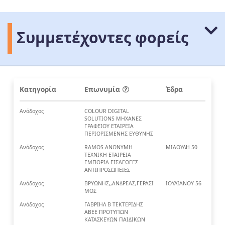
Συμμετέχοντες φορείς
Κατηγορία
Επωνυμία
Έδρα
Ανάδοχος
COLOUR DIGITAL
SOLUTIONS ΜΗΧΑΝΕΣ
ΓΡΑΦΕΙΟΥ ΕΤΑΙΡΕΙΑ
ΠΕΡΙΟΡΙΣΜΕΝΗΣ ΕΥΘΥΝΗΣ
Ανάδοχος
RAMOS ΑΝΩΝΥΜΗ
ΜΙΑΟΥΛΗ 50
ΤΕΧΝΙΚΗ ΕΤΑΙΡΕΙΑ
ΕΜΠΟΡΙΑ ΕΙΣΑΓΩΓΕΣ
ΑΝΤΙΠΡΟΣΩΠΕΙΕΣ
Ανάδοχος
ΒΡΥΩΝΗΣ,,ΑΝΔΡΕΑΣ,ΓΕΡΑΣΙ
ΙΟΥΛΙΑΝΟΥ 56
ΜΟΣ
Ανάδοχος
ΓΑΒΡΙΗΛ Β ΤΕΚΤΕΡΙΔΗΣ
ΑΒΕΕ ΠΡΟΤΥΠΩΝ
ΚΑΤΑΣΚΕΥΩΝ ΠΑΙΔΙΚΩΝ