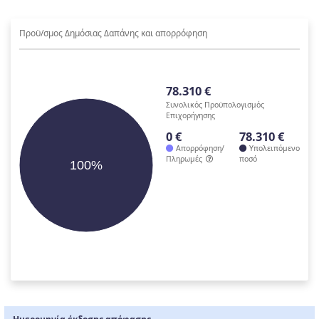
Προϋ/σμος Δημόσιας Δαπάνης και απορρόφηση
78.310 €
Συνολικός Προϋπολογισμός
Επιχορήγησης
0 €
78.310 €
Απορρόφηση/
Υπολειπόμενο
Πληρωμές
ποσό
100%