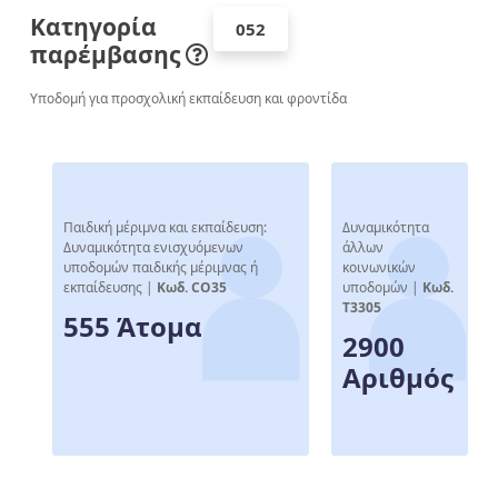
Κατηγορία
052
παρέμβασης
Υποδομή για προσχολική εκπαίδευση και φροντίδα
Παιδική μέριμνα και εκπαίδευση:
Δυναμικότητα
Δυναμικότητα ενισχυόμενων
άλλων
υποδομών παιδικής μέριμνας ή
κοινωνικών
εκπαίδευσης |
Κωδ. CO35
υποδομών |
Κωδ.
T3305
555 Άτομα
2900
Αριθμός