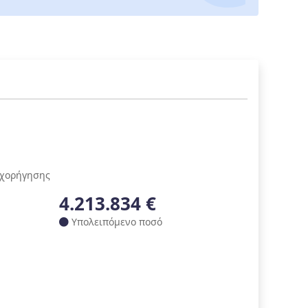
ιχορήγησης
4.213.834 €
Υπολειπόμενο ποσό