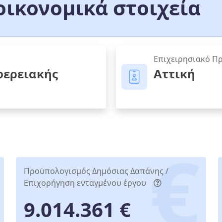
ικονομικά στοιχεία
Επιχειρησιακό Π
φερειακής
Αττική
Προϋπολογισμός Δημόσιας Δαπάνης /
Επιχορήγηση ενταγμένου έργου
9.014.361 €