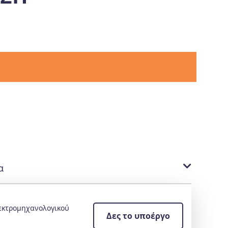
α
εκτρομηχανολογικού
Δες το υποέργο