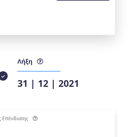
Λήξη
31 | 12 | 2021
ς Επένδυσης