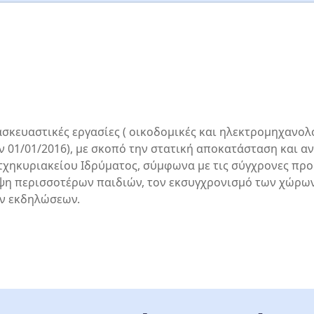
σκευαστικές εργασίες ( οικοδομικές και ηλεκτρομηχανολο
 01/01/2016), με σκοπό την στατική αποκατάσταση και α
ατχηκυριακείου Ιδρύματος, σύμφωνα με τις σύγχρονες π
λψη περισσοτέρων παιδιών, τον εκσυγχρονισμό των χώρων
ών εκδηλώσεων.