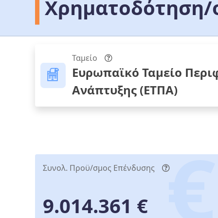
Χρηματοδότηση/ο
Ταμείο
Ευρωπαϊκό Ταμείο Περι
Ανάπτυξης (ΕΤΠΑ)
Συνολ. Προϋ/σμος Επένδυσης
9.014.361 €