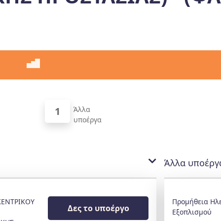
1
Άλλα
υποέργα
Άλλα υποέργ
ΚΕΝΤΡΙΚΟΥ
Προμήθεια Ηλ
Δες το υποέργο
Εξοπλισμού