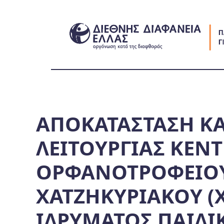
Skip
to
content
ΑΠΟΚΑΤΑΣΤΑΣΗ Κ
ΛΕΙΤΟΥΡΓΙΑΣ ΚΕΝΤ
ΟΡΦΑΝΟΤΡΟΦΕΙΟΥ 
ΧΑΤΖΗΚΥΡΙΑΚΟΥ (
ΙΔΡΥΜΑΤΟΣ ΠΑΙΔΙΚ