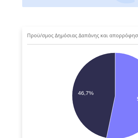
Προϋ/σμος Δημόσιας Δαπάνης και απορρόφη
46,7%