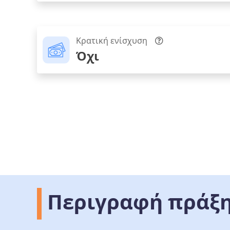
Κρατική ενίσχυση
Όχι
Περιγραφή πράξ