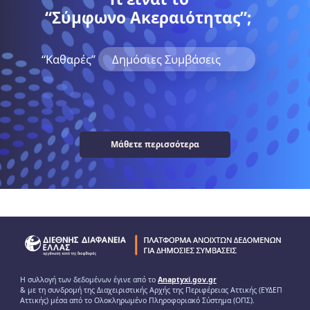
“Σύμφωνο Ακεραιότητας”;
“Kαθαρές”
Δημόσιες Συμβάσεις
Μάθετε περισσότερα
Η συλλογή των δεδομένων έγινε από το
Anaptyxi.gov.gr
& με τη συνδρομή της Διαχειριστικής Αρχής της Περιφέρειας Αττικής (ΕΥΔΕΠ
Αττικής) μέσα από το Ολοκληρωμένο Πληροφοριακό Σύστημα (ΟΠΣ).