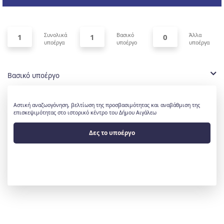
Συνολικά
Βασικό
Άλλα
1
1
0
υποέργα
υποέργο
υποέργα
Βασικό υποέργο
Αστική αναζωογόνηση, βελτίωση της προσβασιμότητας και αναβάθμιση της
επισκεψιμότητας στο ιστορικό κέντρο του Δήμου Αιγάλεω
Δες το υποέργο