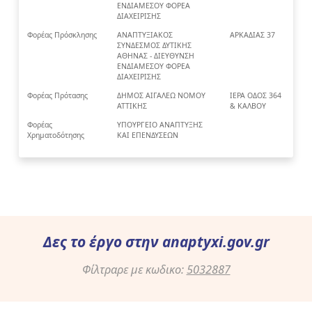
ΕΝΔΙΑΜΕΣΟΥ ΦΟΡΕΑ
ΔΙΑΧΕΙΡΙΣΗΣ
Φορέας Πρόσκλησης
ΑΝΑΠΤΥΞΙΑΚΟΣ
ΑΡΚΑΔΙΑΣ 37
ΣΥΝΔΕΣΜΟΣ ΔΥΤΙΚΗΣ
ΑΘΗΝΑΣ - ΔΙΕΥΘΥΝΣΗ
ΕΝΔΙΑΜΕΣΟΥ ΦΟΡΕΑ
ΔΙΑΧΕΙΡΙΣΗΣ
Φορέας Πρότασης
ΔΗΜΟΣ ΑΙΓΑΛΕΩ ΝΟΜΟΥ
ΙΕΡΑ ΟΔΟΣ 364
ΑΤΤΙΚΗΣ
& ΚΑΛΒΟΥ
Φορέας
ΥΠΟΥΡΓΕΙΟ ΑΝΑΠΤΥΞΗΣ
Χρηματοδότησης
ΚΑΙ ΕΠΕΝΔΥΣΕΩΝ
Δες το έργο στην
anaptyxi.gov.gr
Φίλτραρε με κωδικο:
5032887