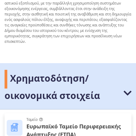
αστικού εξοπλισμού, με την παράλληλη χρησιμοποίηση συστημάτων
εξοικονόμησης ενέργειας, συμβάλλοντας έτσι στην ανάδειξη της
περιοχής, στην αισθητική και ποιοτική της αναβάθμιση και στη δημιουργία
ενός ασφαλούς πόλου έλξης, αναψυχής και περιπάτου, εξασφαλίζοντας
τις αναγκαίες προϋποθέσεις και συνθήκες τόνωσης και ανάπτυξης του
Δήμου διαμέσου του ιστορικού του κέντρου, με ενίσχυση της
εμπορικότητας, συγκράτηση των επιχειρήσεων και προσέλκυση νέων
επισκεπτών.
Χρηματοδότηση/
οικονομικά στοιχεία
Ταμείο
Ευρωπαϊκό Ταμείο Περιφερειακής
Ανάπτυξης (ΕΤΠΑ)