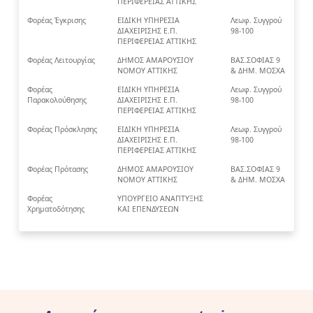
ΠΕΡΙΦΕΡΕΙΑΣ ΑΤΤΙΚΗΣ
Φορέας Έγκρισης
ΕΙΔΙΚΗ ΥΠΗΡΕΣΙΑ
Λεωφ. Συγγρού
ΔΙΑΧΕΙΡΙΣΗΣ Ε.Π.
98-100
ΠΕΡΙΦΕΡΕΙΑΣ ΑΤΤΙΚΗΣ
Φορέας Λειτουργίας
ΔΗΜΟΣ ΑΜΑΡΟΥΣΙΟΥ
ΒΑΣ.ΣΟΦΙΑΣ 9
ΝΟΜΟΥ ΑΤΤΙΚΗΣ
& ΔΗΜ. ΜΟΣΧΑ
Φορέας
ΕΙΔΙΚΗ ΥΠΗΡΕΣΙΑ
Λεωφ. Συγγρού
Παρακολούθησης
ΔΙΑΧΕΙΡΙΣΗΣ Ε.Π.
98-100
ΠΕΡΙΦΕΡΕΙΑΣ ΑΤΤΙΚΗΣ
Φορέας Πρόσκλησης
ΕΙΔΙΚΗ ΥΠΗΡΕΣΙΑ
Λεωφ. Συγγρού
ΔΙΑΧΕΙΡΙΣΗΣ Ε.Π.
98-100
ΠΕΡΙΦΕΡΕΙΑΣ ΑΤΤΙΚΗΣ
Φορέας Πρότασης
ΔΗΜΟΣ ΑΜΑΡΟΥΣΙΟΥ
ΒΑΣ.ΣΟΦΙΑΣ 9
ΝΟΜΟΥ ΑΤΤΙΚΗΣ
& ΔΗΜ. ΜΟΣΧΑ
Φορέας
ΥΠΟΥΡΓΕΙΟ ΑΝΑΠΤΥΞΗΣ
Χρηματοδότησης
ΚΑΙ ΕΠΕΝΔΥΣΕΩΝ