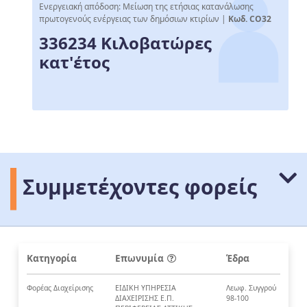
Ενεργειακή απόδοση: Μείωση της ετήσιας κατανάλωσης
πρωτογενούς ενέργειας των δημόσιων κτιρίων |
Κωδ. CO32
336234 Κιλοβατώρες
κατ'έτος
Συμμετέχοντες φορείς
Κατηγορία
Επωνυμία
Έδρα
Φορέας Διαχείρισης
ΕΙΔΙΚΗ ΥΠΗΡΕΣΙΑ
Λεωφ. Συγγρού
ΔΙΑΧΕΙΡΙΣΗΣ Ε.Π.
98-100