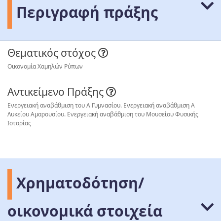
Περιγραφή πράξης
Θεματικός στόχος
Οικονομία Χαμηλών Ρύπων
Αντικείμενο Πράξης
Ενεργειακή αναβάθμιση του Α Γυμνασίου. Ενεργειακή αναβάθμιση Α
Λυκείου Αμαρουσίου. Ενεργειακή αναβάθμιση του Μουσείου Φυσικής
Ιστορίας
Χρηματοδότηση/
οικονομικά στοιχεία