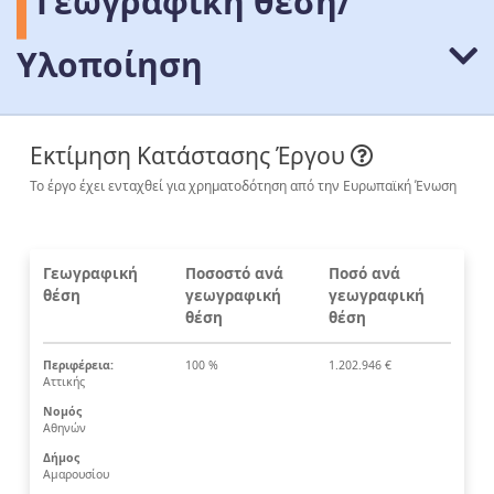
Γεωγραφική θέση/
Υλοποίηση
Εκτίμηση Κατάστασης Έργου
Το έργο έχει ενταχθεί για χρηματοδότηση από την Ευρωπαϊκή Ένωση
Γεωγραφική
Ποσοστό ανά
Ποσό ανά
θέση
γεωγραφική
γεωγραφική
θέση
θέση
Περιφέρεια:
100 %
1.202.946 €
Αττικής
Νομός
Αθηνών
Δήμος
Αμαρουσίου