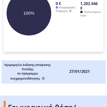
0 €
1.202.946
€
Απορρόφηση/
Πληρωμές
Υπολειπόμενο
100%
ποσό
Ημερομηνία έκδοσης απόφασης
Ένταξης
27/01/2021
σε πρόγραμμα
συγχρηματοδότησης