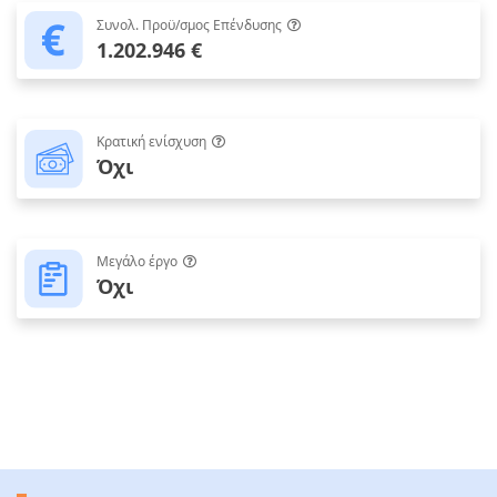
Συνολ. Προϋ/σμος Επένδυσης
1.202.946 €
Κρατική ενίσχυση
Όχι
Μεγάλο έργο
Όχι