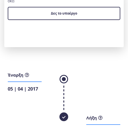
ΟΚΩ
Δες το υποέργο
Έναρξη
05 | 04 | 2017
Λήξη