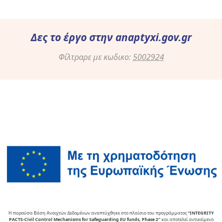
Δες το έργο στην
anaptyxi.gov.gr
Φίλτραρε με κωδικο:
5002924
Η παρούσα Βάση Ανοιχτών Δεδομένων αναπτύχθηκε στο πλαίσιο του προγράμματος
“INTEGRITY
PACTS-Civil Control Mechanisms for Safeguarding EU funds, Phase 2″
και αποτελεί αντικείµενο