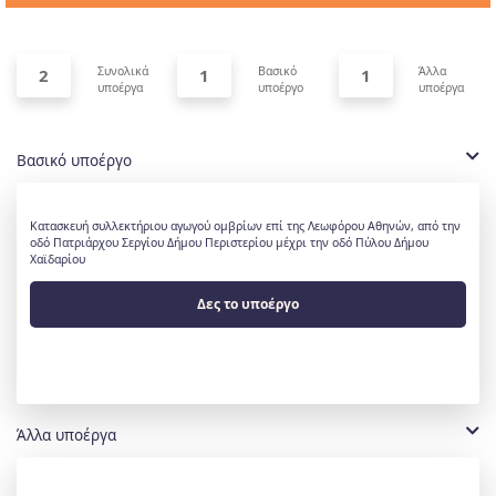
Συνολικά
Βασικό
Άλλα
2
1
1
υποέργα
υποέργο
υποέργα
Βασικό υποέργο
Κατασκευή συλλεκτήριου αγωγού ομβρίων επί της Λεωφόρου Αθηνών, από την
οδό Πατριάρχου Σεργίου Δήμου Περιστερίου μέχρι την οδό Πύλου Δήμου
Χαϊδαρίου
Δες το υποέργο
Άλλα υποέργα