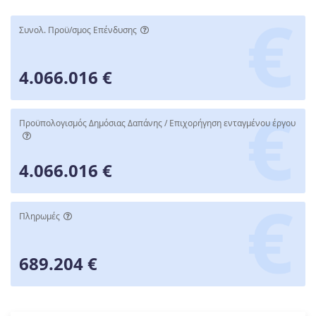
Συνολ. Προϋ/σμος Επένδυσης
4.066.016 €
Προϋπολογισμός Δημόσιας Δαπάνης / Επιχορήγηση ενταγμένου έργου
4.066.016 €
Πληρωμές
689.204 €