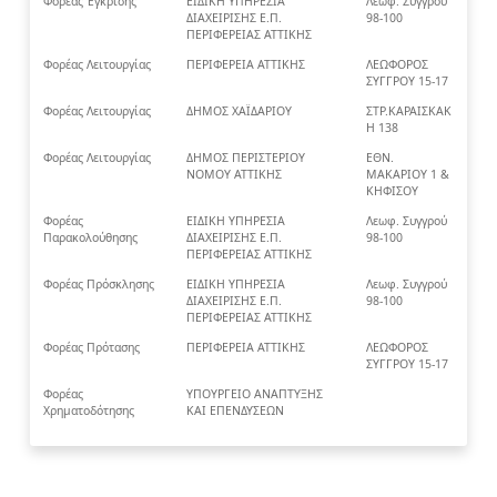
Φορέας Έγκρισης
ΕΙΔΙΚΗ ΥΠΗΡΕΣΙΑ
Λεωφ. Συγγρού
ΔΙΑΧΕΙΡΙΣΗΣ Ε.Π.
98-100
ΠΕΡΙΦΕΡΕΙΑΣ ΑΤΤΙΚΗΣ
Φορέας Λειτουργίας
ΠΕΡΙΦΕΡΕΙΑ ΑΤΤΙΚΗΣ
ΛΕΩΦΟΡΟΣ
ΣΥΓΓΡΟΥ 15-17
Φορέας Λειτουργίας
ΔΗΜΟΣ ΧΑΪΔΑΡΙΟΥ
ΣΤΡ.ΚΑΡΑΙΣΚΑΚ
Η 138
Φορέας Λειτουργίας
ΔΗΜΟΣ ΠΕΡΙΣΤΕΡΙΟΥ
ΕΘΝ.
ΝΟΜΟΥ ΑΤΤΙΚΗΣ
ΜΑΚΑΡΙΟΥ 1 &
ΚΗΦΙΣΟΥ
Φορέας
ΕΙΔΙΚΗ ΥΠΗΡΕΣΙΑ
Λεωφ. Συγγρού
Παρακολούθησης
ΔΙΑΧΕΙΡΙΣΗΣ Ε.Π.
98-100
ΠΕΡΙΦΕΡΕΙΑΣ ΑΤΤΙΚΗΣ
Φορέας Πρόσκλησης
ΕΙΔΙΚΗ ΥΠΗΡΕΣΙΑ
Λεωφ. Συγγρού
ΔΙΑΧΕΙΡΙΣΗΣ Ε.Π.
98-100
ΠΕΡΙΦΕΡΕΙΑΣ ΑΤΤΙΚΗΣ
Φορέας Πρότασης
ΠΕΡΙΦΕΡΕΙΑ ΑΤΤΙΚΗΣ
ΛΕΩΦΟΡΟΣ
ΣΥΓΓΡΟΥ 15-17
Φορέας
ΥΠΟΥΡΓΕΙΟ ΑΝΑΠΤΥΞΗΣ
Χρηματοδότησης
ΚΑΙ ΕΠΕΝΔΥΣΕΩΝ