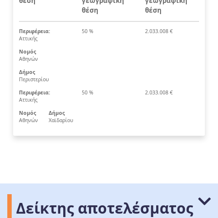
θέση
γεωγραφική
γεωγραφική
θέση
θέση
Περιφέρεια:
50 %
2.033.008 €
Αττικής
Νομός
Αθηνών
Δήμος
Περιστερίου
Περιφέρεια:
50 %
2.033.008 €
Αττικής
Νομός
Δήμος
Αθηνών
Χαϊδαρίου
Δείκτης αποτελέσματος