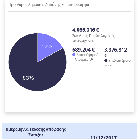
Προϋ/σμος Δημόσιας Δαπάνης και απορρόφηση
4.066.016 €
Συνολικός Προϋπολογισμός
Επιχορήγησης
17%
689.204 €
3.376.812
€
Απορρόφηση/
Πληρωμές
Υπολειπόμενο
ποσό
83%
Ημερομηνία έκδοσης απόφασης
Ένταξης
11/12/2017