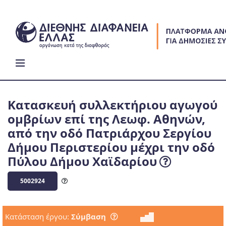
Skip
to
content
Κατασκευή συλλεκτήριου αγωγού
ομβρίων επί της Λεωφ. Αθηνών,
από την οδό Πατριάρχου Σεργίου
Δήμου Περιστερίου μέχρι την οδό
Πύλου Δήμου Χαϊδαρίου
5002924
Κατάσταση έργου:
Σύμβαση