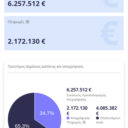
6.257.512 €
Πληρωμές
2.172.130 €
Προϋ/σμος Δημόσιας Δαπάνης και απορρόφηση
6.257.512 €
Συνολικός Προϋπολογισμός
Επιχορήγησης
2.172.130
4.085.382
€
€
34,7%
Απορρόφηση/
Υπολειπόμενο
Πληρωμές
ποσό
65,3%