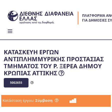
Skip
to
content
ΚΑΤΑΣΚΕΥΗ ΕΡΓΩΝ
ΑΝΤΙΠΛΗΜΜΥΡΙΚΗΣ ΠΡΟΣΤΑΣΙΑΣ
ΤΜΗΜΑΤΟΣ ΤΟΥ Ρ. ΞΕΡΕΑ ΔΗΜΟΥ
ΚΡΩΠΙΑΣ ΑΤΤΙΚΗΣ
5002655
Κατάσταση έργου:
Σύμβαση