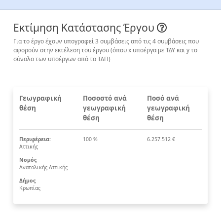
Εκτίμηση Κατάστασης Έργου
Για το έργο έχουν υπογραφεί 3 συμβάσεις από τις 4 συμβάσεις που
αφορούν στην εκτέλεση του έργου (όπου x υποέργα με ΤΔΥ και y το
σύνολο των υποέργων από το ΤΔΠ)
Γεωγραφική
Ποσοστό ανά
Ποσό ανά
θέση
γεωγραφική
γεωγραφική
θέση
θέση
Περιφέρεια:
100 %
6.257.512 €
Αττικής
Νομός
Ανατολικής Αττικής
Δήμος
Κρωπίας