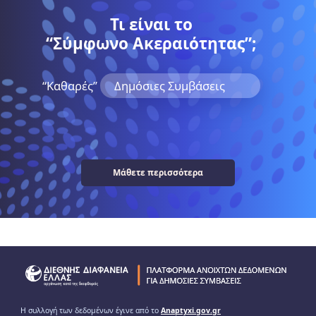
Τι είναι το
“Σύμφωνο Ακεραιότητας”;
“Kαθαρές”
Δημόσιες Συμβάσεις
Μάθετε περισσότερα
Η συλλογή των δεδομένων έγινε από το
Anaptyxi.gov.gr