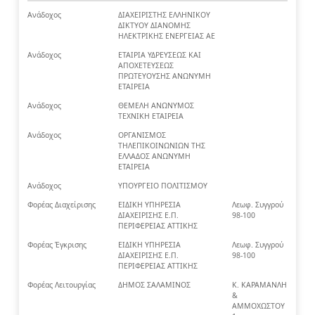
Ανάδοχος
ΔΙΑΧΕΙΡΙΣΤΗΣ ΕΛΛΗΝΙΚΟΥ
ΔΙΚΤΥΟΥ ΔΙΑΝΟΜΗΣ
ΗΛΕΚΤΡΙΚΗΣ ΕΝΕΡΓΕΙΑΣ ΑΕ
Ανάδοχος
ΕΤΑΙΡΙΑ ΥΔΡΕΥΣΕΩΣ ΚΑΙ
ΑΠΟΧΕΤΕΥΣΕΩΣ
ΠΡΩΤΕΥΟΥΣΗΣ ΑΝΩΝΥΜΗ
ΕΤΑΙΡΕΙΑ
Ανάδοχος
ΘΕΜΕΛΗ ΑΝΩΝΥΜΟΣ
ΤΕΧΝΙΚΗ ΕΤΑΙΡΕΙΑ
Ανάδοχος
ΟΡΓΑΝΙΣΜΟΣ
ΤΗΛΕΠΙΚΟΙΝΩΝΙΩΝ ΤΗΣ
ΕΛΛΑΔΟΣ ΑΝΩΝΥΜΗ
ΕΤΑΙΡΕΙΑ
Ανάδοχος
ΥΠΟΥΡΓΕΙΟ ΠΟΛΙΤΙΣΜΟΥ
Φορέας Διαχείρισης
ΕΙΔΙΚΗ ΥΠΗΡΕΣΙΑ
Λεωφ. Συγγρού
ΔΙΑΧΕΙΡΙΣΗΣ Ε.Π.
98-100
ΠΕΡΙΦΕΡΕΙΑΣ ΑΤΤΙΚΗΣ
Φορέας Έγκρισης
ΕΙΔΙΚΗ ΥΠΗΡΕΣΙΑ
Λεωφ. Συγγρού
ΔΙΑΧΕΙΡΙΣΗΣ Ε.Π.
98-100
ΠΕΡΙΦΕΡΕΙΑΣ ΑΤΤΙΚΗΣ
Φορέας Λειτουργίας
ΔΗΜΟΣ ΣΑΛΑΜΙΝΟΣ
Κ. ΚΑΡΑΜΑΝΛΗ
&
ΑΜΜΟΧΩΣΤΟΥ