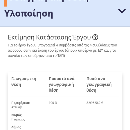
Υλοποίηση
Εκτίμηση Κατάστασης Έργου
Για το έργο έχουν υπογραφεί 4 συμβάσεις από τις 4 συμβάσεις που
αφορούν στην εκτέλεση του έργου (όπου x υποέργα με ΤΔΥ και y το
σύνολο των υποέργων από το ΤΔΠ)
Γεωγραφική
Ποσοστό ανά
Ποσό ανά
θέση
γεωγραφική
γεωγραφική
θέση
θέση
Περιφέρεια:
100 %
8.993.562 €
Αττικής
Νομός
Πειραιώς
Δήμος