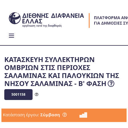
Skip
to
content
ΚΑΤΑΣΚΕΥΗ ΣΥΛΛΕΚΤΗΡΩΝ
ΟΜΒΡΙΩΝ ΣΤΙΣ ΠΕΡΙΟΧΕΣ
ΣΑΛΑΜΙΝΑΣ ΚΑΙ ΠΑΛΟΥΚΙΩΝ ΤΗΣ
ΝΗΣΟΥ ΣΑΛΑΜΙΝΑΣ - Β' ΦΑΣΗ
5001158
Κατάσταση έργου:
Σύμβαση