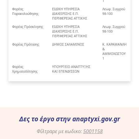
1
Φορέας
ΕΙΔΙΚΗ ΥΠΗΡΕΣΙΑ
Λεωφ. Συγγρού
Παρακολούθησης
ΔΙΑΧΕΙΡΙΣΗΣ Ε.Π.
98-100
ΠΕΡΙΦΕΡΕΙΑΣ ΑΤΤΙΚΗΣ
Φορέας Πρόσκλησης
ΕΙΔΙΚΗ ΥΠΗΡΕΣΙΑ
Λεωφ. Συγγρού
ΔΙΑΧΕΙΡΙΣΗΣ Ε.Π.
98-100
ΠΕΡΙΦΕΡΕΙΑΣ ΑΤΤΙΚΗΣ
Φορέας Πρότασης
ΔΗΜΟΣ ΣΑΛΑΜΙΝΟΣ
Κ. ΚΑΡΑΜΑΝΛΗ
&
ΑΜΜΟΧΩΣΤΟΥ
1
Φορέας
ΥΠΟΥΡΓΕΙΟ ΑΝΑΠΤΥΞΗΣ
Χρηματοδότησης
ΚΑΙ ΕΠΕΝΔΥΣΕΩΝ
Δες το έργο στην
anaptyxi.gov.gr
Φίλτραρε με κωδικο:
5001158