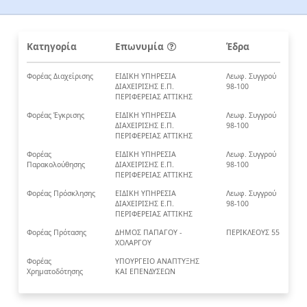
Κατηγορία
Επωνυμία
Έδρα
Φορέας Διαχείρισης
ΕΙΔΙΚΗ ΥΠΗΡΕΣΙΑ
Λεωφ. Συγγρού
ΔΙΑΧΕΙΡΙΣΗΣ Ε.Π.
98-100
ΠΕΡΙΦΕΡΕΙΑΣ ΑΤΤΙΚΗΣ
Φορέας Έγκρισης
ΕΙΔΙΚΗ ΥΠΗΡΕΣΙΑ
Λεωφ. Συγγρού
ΔΙΑΧΕΙΡΙΣΗΣ Ε.Π.
98-100
ΠΕΡΙΦΕΡΕΙΑΣ ΑΤΤΙΚΗΣ
Φορέας
ΕΙΔΙΚΗ ΥΠΗΡΕΣΙΑ
Λεωφ. Συγγρού
Παρακολούθησης
ΔΙΑΧΕΙΡΙΣΗΣ Ε.Π.
98-100
ΠΕΡΙΦΕΡΕΙΑΣ ΑΤΤΙΚΗΣ
Φορέας Πρόσκλησης
ΕΙΔΙΚΗ ΥΠΗΡΕΣΙΑ
Λεωφ. Συγγρού
ΔΙΑΧΕΙΡΙΣΗΣ Ε.Π.
98-100
ΠΕΡΙΦΕΡΕΙΑΣ ΑΤΤΙΚΗΣ
Φορέας Πρότασης
ΔΗΜΟΣ ΠΑΠΑΓΟΥ -
ΠΕΡΙΚΛΕΟΥΣ 55
ΧΟΛΑΡΓΟΥ
Φορέας
ΥΠΟΥΡΓΕΙΟ ΑΝΑΠΤΥΞΗΣ
Χρηματοδότησης
ΚΑΙ ΕΠΕΝΔΥΣΕΩΝ