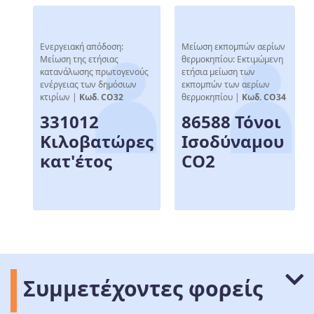
Ενεργειακή απόδοση:
Μείωση εκπομπών αερίων
Μείωση της ετήσιας
θερμοκηπίου: Εκτιμώμενη
κατανάλωσης πρωτογενούς
ετήσια μείωση των
ενέργειας των δημόσιων
εκπομπών των αερίων
κτιρίων |
Κωδ. CO32
θερμοκηπίου |
Κωδ. CO34
331012
86588 Τόνοι
Κιλοβατώρες
Ισοδύναμου
κατ'έτος
CO2
Συμμετέχοντες φορείς