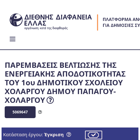
Skip
to
content
ΠΑΡΕΜΒΑΣΕΙΣ ΒΕΛΤΙΩΣΗΣ ΤΗΣ
ΕΝΕΡΓΕΙΑΚΗΣ ΑΠΟΔΟΤΙΚΟΤΗΤΑΣ
ΤΟΥ 1ου ΔΗΜΟΤΙΚΟΥ ΣΧΟΛΕΙΟΥ
ΧΟΛΑΡΓΟΥ ΔΗΜΟΥ ΠΑΠΑΓΟΥ-
ΧΟΛΑΡΓΟΥ
5069647
Κατάσταση έργου:
Έγκριση