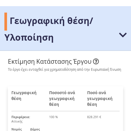
Γεωγραφική θέση/
Υλοποίηση
Εκτίμηση Κατάστασης Έργου
Το έργο έχει ενταχθεί για χρηματοδότηση από την Ευρωπαϊκή Ένωση
Γεωγραφική
Ποσοστό ανά
Ποσό ανά
θέση
γεωγραφική
γεωγραφική
θέση
θέση
Περιφέρεια:
100 %
828.291 €
Αττικής
Νομός
Δήμος