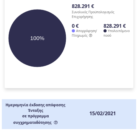
828.291 €
Συνολικός Προϋπολογισμός
Επιχορήγησης
0 €
828.291 €
Απορρόφηση/
Υπολειπόμενο
Πληρωμές
ποσό
100%
Ημερομηνία έκδοσης απόφασης
Ένταξης
15/02/2021
σε πρόγραμμα
συγχρηματοδότησης