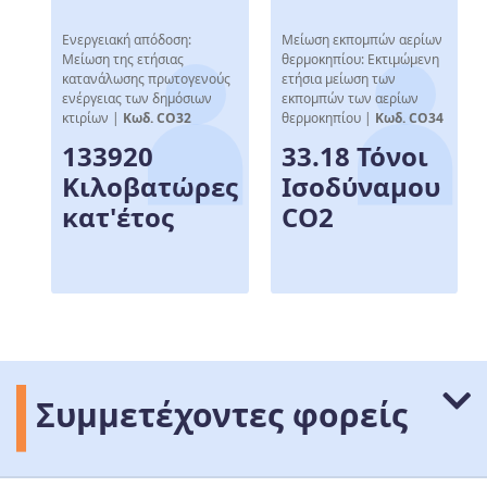
Ενεργειακή απόδοση:
Μείωση εκπομπών αερίων
Μείωση της ετήσιας
θερμοκηπίου: Εκτιμώμενη
κατανάλωσης πρωτογενούς
ετήσια μείωση των
ενέργειας των δημόσιων
εκπομπών των αερίων
κτιρίων |
Κωδ. CO32
θερμοκηπίου |
Κωδ. CO34
133920
33.18 Τόνοι
Κιλοβατώρες
Ισοδύναμου
κατ'έτος
CO2
Συμμετέχοντες φορείς