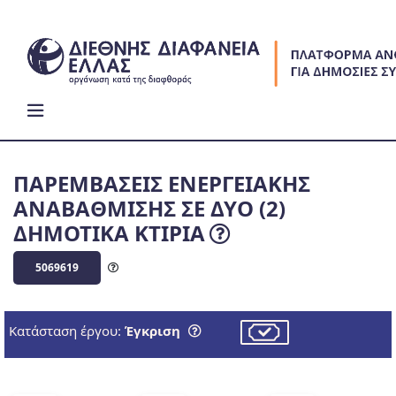
Skip
to
content
ΠΑΡΕΜΒΑΣΕΙΣ ΕΝΕΡΓΕΙΑΚΗΣ
ΑΝΑΒΑΘΜΙΣΗΣ ΣΕ ΔΥΟ (2)
ΔΗΜΟΤΙΚΑ ΚΤΙΡΙΑ
5069619
Κατάσταση έργου:
Έγκριση