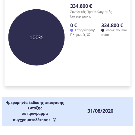
334.800 €
Συνολικός Προϋπολογισμός
Επιχορήγησης
0 €
334.800 €
Απορρόφηση/
Υπολειπόμενο
Πληρωμές
ποσό
100%
Ημερομηνία έκδοσης απόφασης
Ένταξης
31/08/2020
σε πρόγραμμα
συγχρηματοδότησης