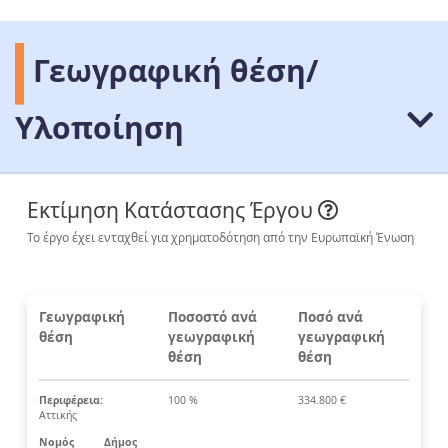
Γεωγραφική θέση/
Υλοποίηση
Εκτίμηση Κατάστασης Έργου
Το έργο έχει ενταχθεί για χρηματοδότηση από την Ευρωπαϊκή Ένωση
Γεωγραφική
Ποσοστό ανά
Ποσό ανά
θέση
γεωγραφική
γεωγραφική
θέση
θέση
Περιφέρεια:
100 %
334.800 €
Αττικής
Νομός
Δήμος