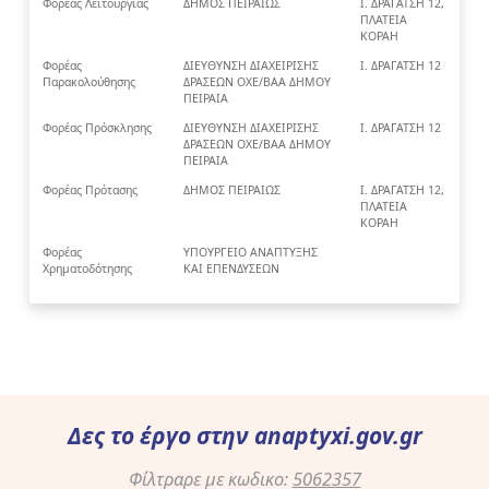
Φορέας Λειτουργίας
ΔΗΜΟΣ ΠΕΙΡΑΙΩΣ
Ι. ΔΡΑΓΑΤΣΗ 12,
ΠΛΑΤΕΙΑ
ΚΟΡΑΗ
Φορέας
ΔΙΕΥΘΥΝΣΗ ΔΙΑΧΕΙΡΙΣΗΣ
Ι. ΔΡΑΓΑΤΣΗ 12
Παρακολούθησης
ΔΡΑΣΕΩΝ ΟΧΕ/ΒΑΑ ΔΗΜΟΥ
ΠΕΙΡΑΙΑ
Φορέας Πρόσκλησης
ΔΙΕΥΘΥΝΣΗ ΔΙΑΧΕΙΡΙΣΗΣ
Ι. ΔΡΑΓΑΤΣΗ 12
ΔΡΑΣΕΩΝ ΟΧΕ/ΒΑΑ ΔΗΜΟΥ
ΠΕΙΡΑΙΑ
Φορέας Πρότασης
ΔΗΜΟΣ ΠΕΙΡΑΙΩΣ
Ι. ΔΡΑΓΑΤΣΗ 12,
ΠΛΑΤΕΙΑ
ΚΟΡΑΗ
Φορέας
ΥΠΟΥΡΓΕΙΟ ΑΝΑΠΤΥΞΗΣ
Χρηματοδότησης
ΚΑΙ ΕΠΕΝΔΥΣΕΩΝ
Δες το έργο στην
anaptyxi.gov.gr
Φίλτραρε με κωδικο:
5062357