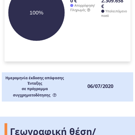
0 €
2.309.658
€
Απορρόφηση/
Πληρωμές
Υπολειπόμενο
100%
ποσό
Ημερομηνία έκδοσης απόφασης
Ένταξης
06/07/2020
σε πρόγραμμα
συγχρηματοδότησης
Γεωγραφική θέση/