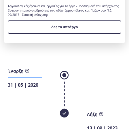
Αρχαιολογικές έρευνες και εργασίες για το έργο «Προσαρμογή του υπάρχοντος
βρεφονηπιακού σταθμού επί των οδών Ερμουπόλεως και Παξών στο Π.Δ.
99/2017 - Στατική ενίσχυση»
Δες το υποέργο
Έναρξη
31 | 05 | 2020
Λήξη
13 | 09 | 2023