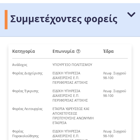
Συμμετέχοντες φορείς
Κατηγορία
Επωνυμία
Έδρα
Ανάδοχος
ΥΠΟΥΡΓΕΙΟ ΠΟΛΙΤΙΣΜΟΥ
Φορέας Διαχείρισης
ΕΙΔΙΚΗ ΥΠΗΡΕΣΙΑ
Λεωφ. Συγγρού
ΔΙΑΧΕΙΡΙΣΗΣ Ε.Π.
98-100
ΠΕΡΙΦΕΡΕΙΑΣ ΑΤΤΙΚΗΣ
Φορέας Έγκρισης
ΕΙΔΙΚΗ ΥΠΗΡΕΣΙΑ
Λεωφ. Συγγρού
ΔΙΑΧΕΙΡΙΣΗΣ Ε.Π.
98-100
ΠΕΡΙΦΕΡΕΙΑΣ ΑΤΤΙΚΗΣ
Φορέας Λειτουργίας
ΕΤΑΙΡΙΑ ΥΔΡΕΥΣΕΩΣ ΚΑΙ
ΑΠΟΧΕΤΕΥΣΕΩΣ
ΠΡΩΤΕΥΟΥΣΗΣ ΑΝΩΝΥΜΗ
ΕΤΑΙΡΕΙΑ
Φορέας
ΕΙΔΙΚΗ ΥΠΗΡΕΣΙΑ
Λεωφ. Συγγρού
Παρακολούθησης
ΔΙΑΧΕΙΡΙΣΗΣ Ε.Π.
98-100