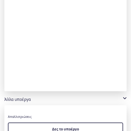
Άλλα υποέργα
Απαλλοτριώσεις
Δες το υποέργο