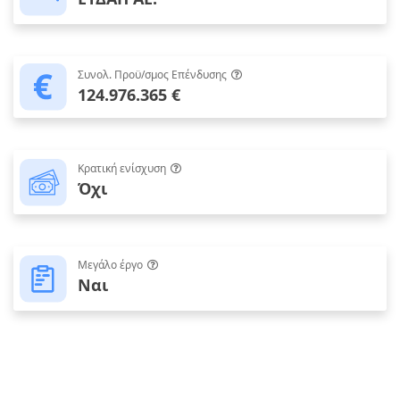
Συνολ. Προϋ/σμος Επένδυσης
124.976.365 €
Κρατική ενίσχυση
Όχι
Μεγάλο έργο
Ναι