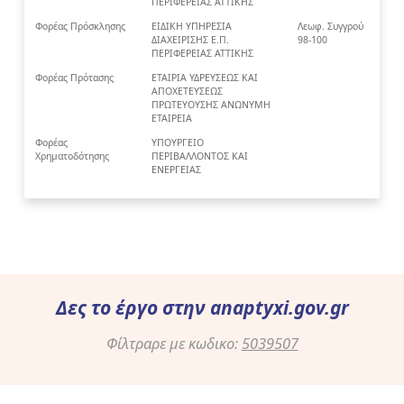
ΠΕΡΙΦΕΡΕΙΑΣ ΑΤΤΙΚΗΣ
Φορέας Πρόσκλησης
ΕΙΔΙΚΗ ΥΠΗΡΕΣΙΑ
Λεωφ. Συγγρού
ΔΙΑΧΕΙΡΙΣΗΣ Ε.Π.
98-100
ΠΕΡΙΦΕΡΕΙΑΣ ΑΤΤΙΚΗΣ
Φορέας Πρότασης
ΕΤΑΙΡΙΑ ΥΔΡΕΥΣΕΩΣ ΚΑΙ
ΑΠΟΧΕΤΕΥΣΕΩΣ
ΠΡΩΤΕΥΟΥΣΗΣ ΑΝΩΝΥΜΗ
ΕΤΑΙΡΕΙΑ
Φορέας
ΥΠΟΥΡΓΕΙΟ
Χρηματοδότησης
ΠΕΡΙΒΑΛΛΟΝΤΟΣ ΚΑΙ
ΕΝΕΡΓΕΙΑΣ
Δες το έργο στην
anaptyxi.gov.gr
Φίλτραρε με κωδικο:
5039507