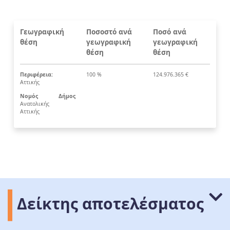
Γεωγραφική
Ποσοστό ανά
Ποσό ανά
θέση
γεωγραφική
γεωγραφική
θέση
θέση
Περιφέρεια:
100 %
124.976.365 €
Αττικής
Νομός
Δήμος
Ανατολικής
Αττικής
Δείκτης αποτελέσματος