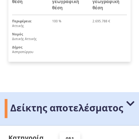
θέση
γεωγραφική
γεωγραφική
θέση
θέση
Περιφέρεια:
100 %
2.695.788 €
Αττικής
Νομός
Δυτικής Αττικής
Δήμος
Ασπροπύργου
Δείκτης αποτελέσματος
Κατηγορία
051