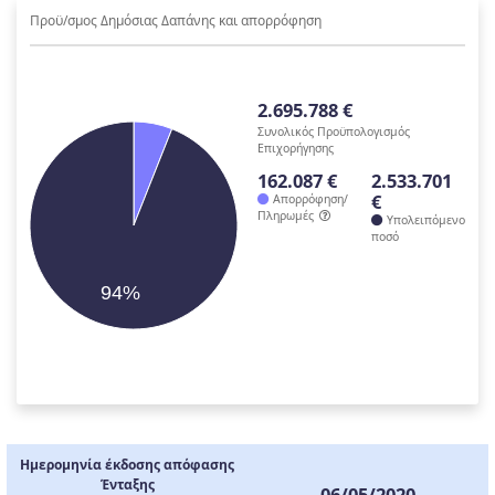
Προϋ/σμος Δημόσιας Δαπάνης και απορρόφηση
2.695.788 €
Συνολικός Προϋπολογισμός
Επιχορήγησης
162.087 €
2.533.701
€
Απορρόφηση/
Πληρωμές
Υπολειπόμενο
ποσό
94%
Ημερομηνία έκδοσης απόφασης
Ένταξης
06/05/2020