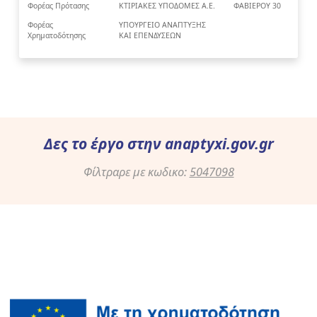
Φορέας Πρότασης
ΚΤΙΡΙΑΚΕΣ ΥΠΟΔΟΜΕΣ Α.Ε.
ΦΑΒΙΕΡΟΥ 30
Φορέας
ΥΠΟΥΡΓΕΙΟ ΑΝΑΠΤΥΞΗΣ
Χρηματοδότησης
ΚΑΙ ΕΠΕΝΔΥΣΕΩΝ
Δες το έργο στην
anaptyxi.gov.gr
Φίλτραρε με κωδικο:
5047098