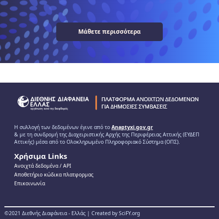
Μάθετε περισσότερα
Η συλλογή των δεδομένων έγινε από το
Anaptyxi.gov.gr
& με τη συνδρομή της Διαχειριστικής Αρχής της Περιφέρειας Αττικής (ΕΥΔΕΠ
Αττικής) μέσα από το Ολοκληρωμένο Πληροφοριακό Σύστημα (ΟΠΣ).
Χρήσιμα Links
Ανοιχτά δεδομένα / ΑPI
Αποθετήριο κώδικα πλατφορμας
Επικοινωνία
©2021 Διεθνής Διαφάνεια - Ελλάς | Created by SciFY.org