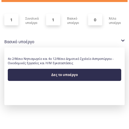
Συνολικά
Βασικό
Άλλα
1
1
0
υποέργα
υποέργο
υποέργα
Βασικό υποέργο
4ο 2/θέσιο Νηπιαγωγείο και 4ο 12/θέσιο Δημοτικό Σχολείο Ασπροπύργου -
Οικοδομικές Εργασίες και Η/Μ Εγκαταστάσεις
Δες το υποέργο