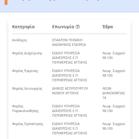
Κατηγορία
Επωνυμία
Έδρα
Ανάδοχος
ΕΠΑΚΡΟΝ ΤΕΧΝΙΚΗ
ΑΝΩΝΥΜΟΣ ΕΤΑΙΡΕΙΑ
Φορέας Διαχείρισης
ΕΙΔΙΚΗ ΥΠΗΡΕΣΙΑ
Λεωφ. Συγγρού
ΔΙΑΧΕΙΡΙΣΗΣ Ε.Π.
98-100
ΠΕΡΙΦΕΡΕΙΑΣ ΑΤΤΙΚΗΣ
Φορέας Έγκρισης
ΕΙΔΙΚΗ ΥΠΗΡΕΣΙΑ
Λεωφ. Συγγρού
ΔΙΑΧΕΙΡΙΣΗΣ Ε.Π.
98-100
ΠΕΡΙΦΕΡΕΙΑΣ ΑΤΤΙΚΗΣ
Φορέας Λειτουργίας
ΔΗΜΟΣ ΑΣΠΡΟΠΥΡΓΟΥ
ΛΕΩΦ.
ΝΟΜΟΥ ΑΤΤΙΚΗΣ
ΔΗΜΟΚΡΑΤΙΑΣ
18
Φορέας
ΕΙΔΙΚΗ ΥΠΗΡΕΣΙΑ
Λεωφ. Συγγρού
Παρακολούθησης
ΔΙΑΧΕΙΡΙΣΗΣ Ε.Π.
98-100
ΠΕΡΙΦΕΡΕΙΑΣ ΑΤΤΙΚΗΣ
Φορέας Πρόσκλησης
ΕΙΔΙΚΗ ΥΠΗΡΕΣΙΑ
Λεωφ. Συγγρού
ΔΙΑΧΕΙΡΙΣΗΣ Ε.Π.
98-100
ΠΕΡΙΦΕΡΕΙΑΣ ΑΤΤΙΚΗΣ