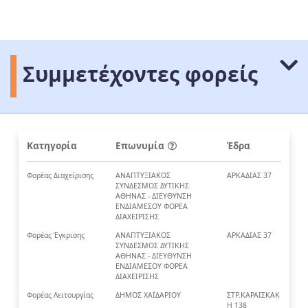
Συμμετέχοντες φορείς
Κατηγορία
Επωνυμία
Έδρα
Φορέας Διαχείρισης
ΑΝΑΠΤΥΞΙΑΚΟΣ
ΑΡΚΑΔΙΑΣ 37
ΣΥΝΔΕΣΜΟΣ ΔΥΤΙΚΗΣ
ΑΘΗΝΑΣ - ΔΙΕΥΘΥΝΣΗ
ΕΝΔΙΑΜΕΣΟΥ ΦΟΡΕΑ
ΔΙΑΧΕΙΡΙΣΗΣ
Φορέας Έγκρισης
ΑΝΑΠΤΥΞΙΑΚΟΣ
ΑΡΚΑΔΙΑΣ 37
ΣΥΝΔΕΣΜΟΣ ΔΥΤΙΚΗΣ
ΑΘΗΝΑΣ - ΔΙΕΥΘΥΝΣΗ
ΕΝΔΙΑΜΕΣΟΥ ΦΟΡΕΑ
ΔΙΑΧΕΙΡΙΣΗΣ
Φορέας Λειτουργίας
ΔΗΜΟΣ ΧΑΪΔΑΡΙΟΥ
ΣΤΡ.ΚΑΡΑΙΣΚΑΚ
Η 138