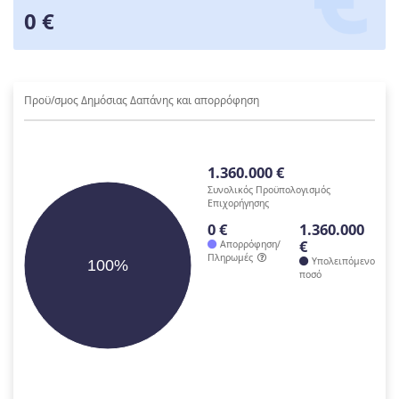
0 €
Προϋ/σμος Δημόσιας Δαπάνης και απορρόφηση
1.360.000 €
Συνολικός Προϋπολογισμός
Επιχορήγησης
0 €
1.360.000
€
Απορρόφηση/
Πληρωμές
Υπολειπόμενο
100%
ποσό