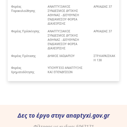
Φορέας
ΑΝΑΠΤΥΞΙΑΚΟΣ
ΑΡΚΑΔΙΑΣ 37
Παρακολούθησης
ΣΥΝΔΕΣΜΟΣ ΔΥΤΙΚΗΣ
ΑΘΗΝΑΣ - ΔΙΕΥΘΥΝΣΗ
ΕΝΔΙΑΜΕΣΟΥ ΦΟΡΕΑ
ΔΙΑΧΕΙΡΙΣΗΣ
Φορέας Πρόσκλησης
ΑΝΑΠΤΥΞΙΑΚΟΣ
ΑΡΚΑΔΙΑΣ 37
ΣΥΝΔΕΣΜΟΣ ΔΥΤΙΚΗΣ
ΑΘΗΝΑΣ - ΔΙΕΥΘΥΝΣΗ
ΕΝΔΙΑΜΕΣΟΥ ΦΟΡΕΑ
ΔΙΑΧΕΙΡΙΣΗΣ
Φορέας Πρότασης
ΔΗΜΟΣ ΧΑΪΔΑΡΙΟΥ
ΣΤΡ.ΚΑΡΑΙΣΚΑΚ
Η 138
Φορέας
ΥΠΟΥΡΓΕΙΟ ΑΝΑΠΤΥΞΗΣ
Χρηματοδότησης
ΚΑΙ ΕΠΕΝΔΥΣΕΩΝ
Δες το έργο στην
anaptyxi.gov.gr
Φίλτραρε με κωδικο:
5067171