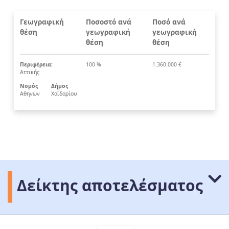
Γεωγραφική
Ποσοστό ανά
Ποσό ανά
θέση
γεωγραφική
γεωγραφική
θέση
θέση
Περιφέρεια:
100 %
1.360.000 €
Αττικής
Νομός
Δήμος
Αθηνών
Χαϊδαρίου
Δείκτης αποτελέσματος