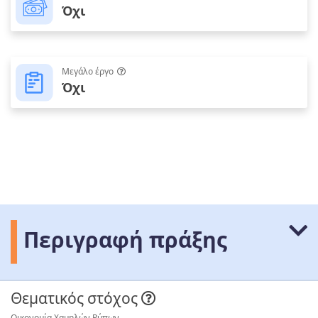
Όχι
Μεγάλο έργο
Όχι
Περιγραφή πράξης
Θεματικός στόχος
Οικονομία Χαμηλών Ρύπων