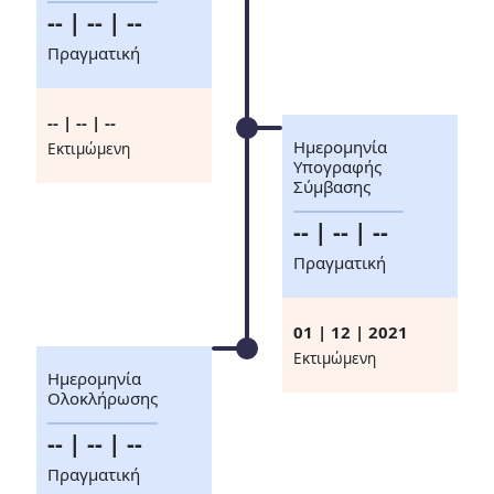
-- | -- | --
Πραγματική
-- | -- | --
Ημερομηνία
Eκτιμώμενη
Υπογραφής
Σύμβασης
-- | -- | --
Πραγματική
01 | 12 | 2021
Eκτιμώμενη
Ημερομηνία
Ολοκλήρωσης
-- | -- | --
Πραγματική