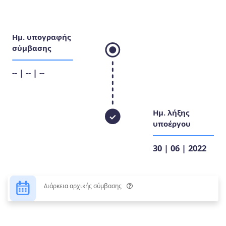
Ημ. υπογραφής
σύμβασης
-- | -- | --
Ημ. λήξης
υποέργου
30 | 06 | 2022
Διάρκεια αρχικής σύμβασης