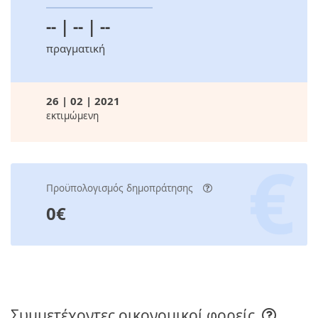
-- | -- | --
πραγματική
26 | 02 | 2021
εκτιμώμενη
Προϋπολογισμός δημοπράτησης
0€
Συμμετέχοντες οικονομικοί φορείς