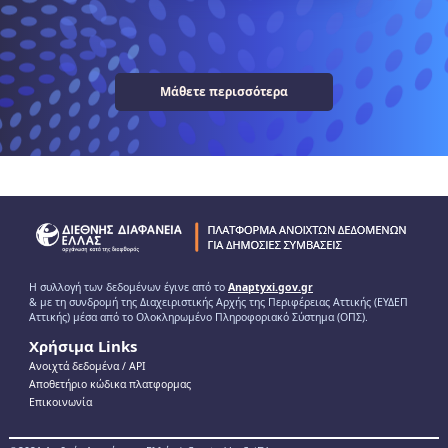
Μάθετε περισσότερα
Η συλλογή των δεδομένων έγινε από το
Anaptyxi.gov.gr
& με τη συνδρομή της Διαχειριστικής Αρχής της Περιφέρειας Αττικής (ΕΥΔΕΠ
Αττικής) μέσα από το Ολοκληρωμένο Πληροφοριακό Σύστημα (ΟΠΣ).
Χρήσιμα Links
Ανοιχτά δεδομένα / ΑPI
Αποθετήριο κώδικα πλατφορμας
Επικοινωνία