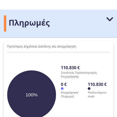
Πληρωμές
Προϋ/σμος Δημόσιας Δαπάνης και απορρόφηση
110.830 €
Συνολικός Προϋπολογισμός
Επιχορήγησης
0 €
110.830 €
Απορρόφηση/
Υπολειπόμενο
100%
Πληρωμές
ποσό