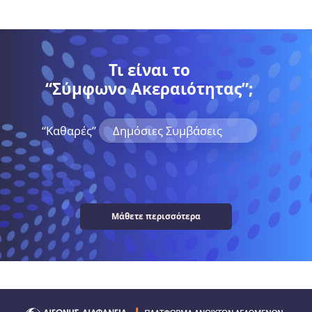
Τι είναι το
“Σύμφωνο Ακεραιότητας”;
“Kαθαρές”
Δημόσιες Συμβάσεις
Μάθετε περισσότερα