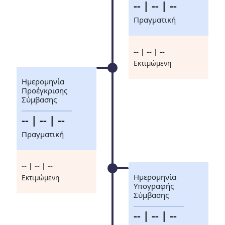
-- | -- | --
Πραγματική
-- | -- | --
Eκτιμώμενη
Ημερομηνία
Προέγκρισης
Σύμβασης
-- | -- | --
Πραγματική
-- | -- | --
Ημερομηνία
Eκτιμώμενη
Υπογραφής
Σύμβασης
-- | -- | --