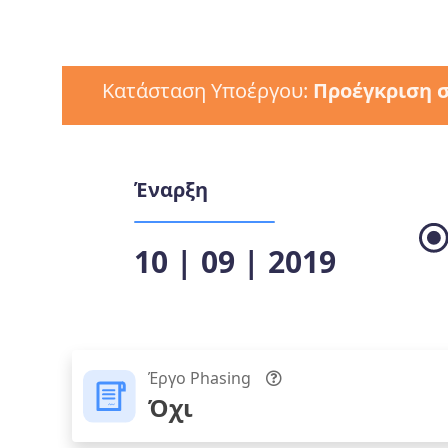
Κατάσταση Υποέργου:
Προέγκριση 
Έναρξη
10 | 09 | 2019
Έργο Phasing
Όχι