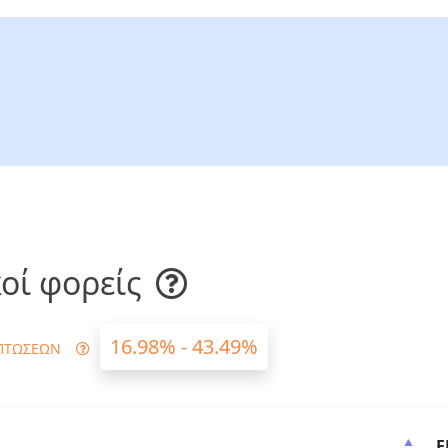
οί φορείς
16.98% - 43.49%
ΠΤΩΣΕΩΝ
Ε