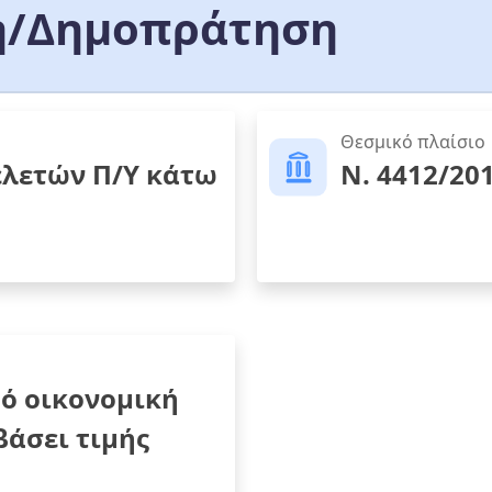
/Δημοπράτηση
Θεσμικό πλαίσιο
ελετών Π/Υ κάτω
Ν. 4412/20
ό οικονομική
άσει τιμής