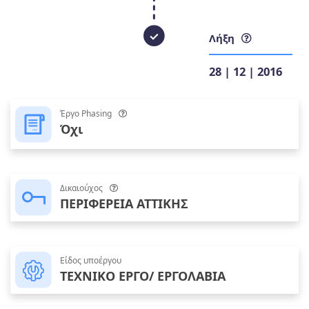
Λήξη
28 | 12 | 2016
Έργο Phasing
Όχι
Δικαιούχος
ΠΕΡΙΦΕΡΕΙΑ ΑΤΤΙΚΗΣ
Είδος υποέργου
ΤΕΧΝΙΚΟ ΕΡΓΟ/ ΕΡΓΟΛΑΒΙΑ