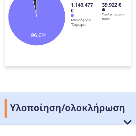
1.146.477
39.922 €
€
Υπολειπόμενο
ποσό
Απορρόφηση/
Πληρωμές
96,6%
Υλοποίηση/ολοκλήρωση