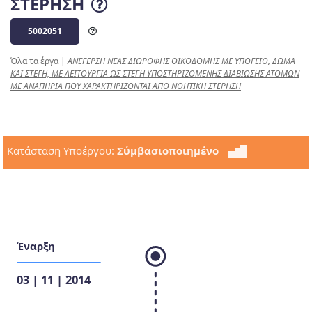
ΣΤΕΡΗΣΗ
5002051
Όλα τα έργα
|
ΑΝΕΓΕΡΣΗ ΝΕΑΣ ΔΙΩΡΟΦΗΣ ΟΙΚΟΔΟΜΗΣ ΜΕ ΥΠΟΓΕΙΟ, ΔΩΜΑ
ΚΑΙ ΣΤΕΓΗ, ΜΕ ΛΕΙΤΟΥΡΓΙΑ ΩΣ ΣΤΕΓΗ ΥΠΟΣΤΗΡΙΖΟΜΕΝΗΣ ΔΙΑΒΙΩΣΗΣ ΑΤΟΜΩΝ
ΜΕ ΑΝΑΠΗΡΙΑ ΠΟΥ ΧΑΡΑΚΤΗΡΙΖΟΝΤΑΙ ΑΠΟ ΝΟΗΤΙΚΗ ΣΤΕΡΗΣΗ
Κατάσταση Υποέργου:
Σύμβασιοποιημένο
Έναρξη
03 | 11 | 2014