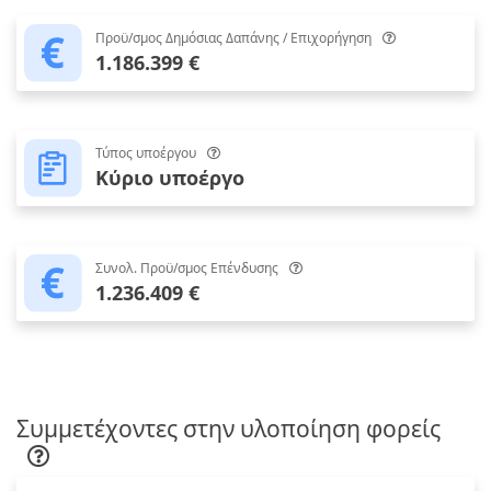
Προϋ/σμος Δημόσιας Δαπάνης / Επιχορήγηση
1.186.399 €
Τύπος υποέργου
Κύριο υποέργο
Συνολ. Προϋ/σμος Επένδυσης
1.236.409 €
Συμμετέχοντες στην υλοποίηση φορείς