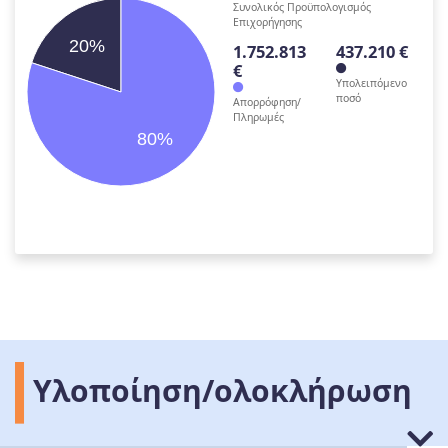
Συνολικός Προϋπολογισμός
Επιχορήγησης
20%
1.752.813
437.210 €
€
Υπολειπόμενο
ποσό
Απορρόφηση/
Πληρωμές
80%
Υλοποίηση/ολοκλήρωση