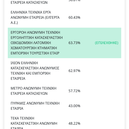
ΕΤΑΙΡΕΙΑ ΚΑΤΑΣΚΕΥΩΝ
ΕΛΛΗΝΙΚΑ ΤΕΧΝΙΚΑ ΕΡΓΑ
ΑΝΩΝΥΜΗ ΕΤΑΙΡΕΙΑ (ΕΛΤΕΡΓΑ
60.43%
Α.Ε.)
ΕΡΓΟΡΟΗ ΑΝΩΝΥΜΗ ΤΕΧΝΙΚΗ
ΕΡΓΟΛΗΠΤΙΚΗ ΚΑΤΑΣΚΕΥΑΣΤΙΚΗ
ΟΙΚΟΔΟΜΙΚΗ ΛΑΤΟΜΙΚΗ
63.73%
(ΕΠΙΛΕΧΘΗΚΕ)
ΧΩΜΑΤΟΥΡΓΙΚΗ ΚΤΗΜΑΤΙΚΗ
ΕΜΠΟΡΙΚΗ ΤΟΥΡΙΣΤΙΚΗ ΕΤΑΙΡ
ΙΛΙΟΝ ΕΛΛΗΝΙΚΗ
ΚΑΤΑΣΚΕΥΑΣΤΙΚΗ ΑΝΩΝΥΜΟΣ
62.97%
ΤΕΧΝΙΚΗ ΚΑΙ ΕΜΠΟΡΙΚΗ
ΕΤΑΙΡΕΙΑ
ΜΕΤΡΟ ΑΝΩΝΥΜΗ ΤΕΧΝΙΚΗ
57.72%
ΕΤΑΙΡΕΙΑ ΚΑΤΑΣΚΕΥΩΝ
ΠΥΡΑΜΙΣ ΑΝΩΝΥΜΗ ΤΕΧΝΙΚΗ
43.00%
ΕΤΑΙΡΙΑ
ΤΕΚΑ ΤΕΧΝΙΚΗ
ΚΑΤΑΣΚΕΥΑΣΤΙΚΗ ΑΝΩΝΥΜΗ
48.22%
ΕΤΑΙΡΙΑ