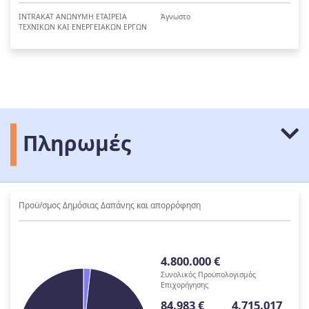
INTRAKAT ΑΝΩΝΥΜΗ ΕΤΑΙΡΕΙΑ
Άγνωστο
ΤΕΧΝΙΚΩΝ ΚΑΙ ΕΝΕΡΓΕΙΑΚΩΝ ΕΡΓΩΝ
Πληρωμές
Προϋ/σμος Δημόσιας Δαπάνης και απορρόφηση
4.800.000 €
Συνολικός Προϋπολογισμός
Επιχορήγησης
84.983 €
4.715.017