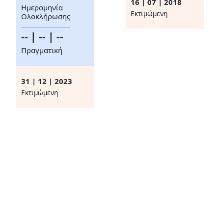
16 | 07 | 2018
Ημερομηνία
Eκτιμώμενη
Ολοκλήρωσης
-- | -- | --
Πραγματική
31 | 12 | 2023
Eκτιμώμενη