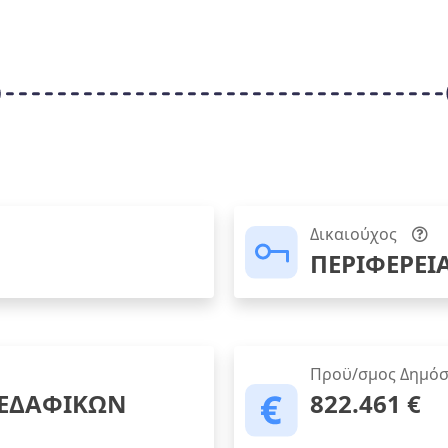
Δικαιούχος
ΠΕΡΙΦΕΡΕΙ
Προϋ/σμος Δημόσ
 ΕΔΑΦΙΚΩΝ
822.461 €