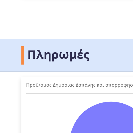
Πληρωμές
Προϋ/σμος Δημόσιας Δαπάνης και απορρόφη