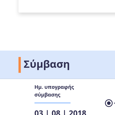
Σύμβαση
Ημ. υπογραφής
σύμβασης
03 | 08 | 2018