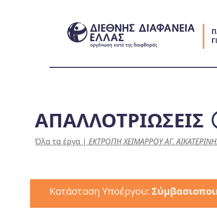
Skip
to
content
ΑΠΑΛΛΟΤΡΙΩΣΕΙΣ
Όλα τα έργα
|
ΕΚΤΡΟΠΗ ΧΕΙΜΑΡΡΟΥ ΑΓ. ΑΙΚΑΤΕΡΙΝΗ
Κατάσταση Υποέργου:
Σύμβασιοποι