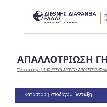
Skip
to
content
ΑΠΑΛΛΟΤΡΙΩΣΗ Γ
Όλα τα έργα
|
ΚΑΤΑΣΚΕΥΗ ΔΙΚΤΥΟΥ ΑΠΟΧΕΤΕΥΣΗΣ 
Κατάσταση Υποέργου:
Ένταξη