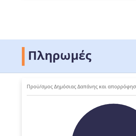
Πληρωμές
Προϋ/σμος Δημόσιας Δαπάνης και απορρόφη