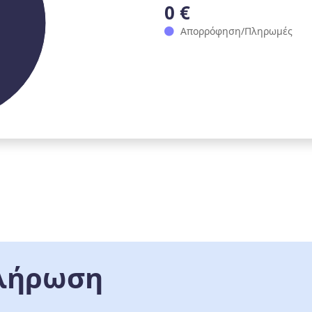
0 €
Απορρόφηση/Πληρωμές
λήρωση