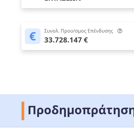
Συνολ. Προϋ/σμος Επένδυσης
33.728.147 €
Προδημοπράτηση