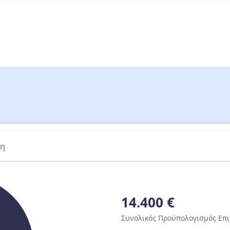
ση
14.400 €
Συνολικός Προϋπολογισμός Επ