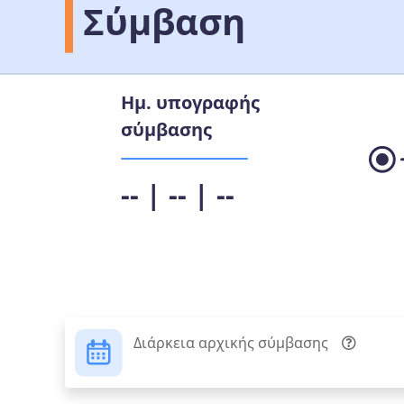
Σύμβαση
Ημ. υπογραφής
σύμβασης
-- | -- | --
Διάρκεια αρχικής σύμβασης