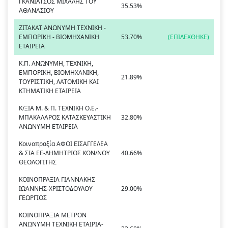
ΓΚΑΝΙΑΤΣΟΣ ΜΙΧΑΛΗΣ ΤΟΥ
35.53%
ΑΘΑΝΑΣΙΟΥ
ΖΙΤΑΚΑΤ ΑΝΩΝΥΜΗ ΤΕΧΝΙΚΗ -
ΕΜΠΟΡΙΚΗ - ΒΙΟΜΗΧΑΝΙΚΗ
53.70%
(ΕΠΙΛΕΧΘΗΚΕ)
ΕΤΑΙΡΕΙΑ
Κ.Π. ΑΝΩΝΥΜΗ, ΤΕΧΝΙΚΗ,
ΕΜΠΟΡΙΚΗ, ΒΙΟΜΗΧΑΝΙΚΗ,
21.89%
ΤΟΥΡΙΣΤΙΚΗ, ΛΑΤΟΜΙΚΗ ΚΑΙ
ΚΤΗΜΑΤΙΚΗ ΕΤΑΙΡΕΙΑ
Κ/ΞΙΑ Μ. & Π. ΤΕΧΝΙΚΗ Ο.Ε.-
ΜΠΑΚΑΛΑΡΟΣ ΚΑΤΑΣΚΕΥΑΣΤΙΚΗ
32.80%
ΑΝΩΝΥΜΗ ΕΤΑΙΡΕΙΑ
Κοινοπραξία ΑΦΟΙ ΕΙΣΑΓΓΕΛΕΑ
& ΣΙΑ ΕΕ-ΔΗΜΗΤΡΙΟΣ ΚΩΝ/ΝΟΥ
40.66%
ΘΕΟΛΟΓΙΤΗΣ
ΚΟΙΝΟΠΡΑΞΙΑ ΓΙΑΝΝΑΚΗΣ
ΙΩΑΝΝΗΣ-ΧΡΙΣΤΟΔΟΥΛΟΥ
29.00%
ΓΕΩΡΓΙΟΣ
ΚΟΙΝΟΠΡΑΞΙΑ ΜΕΤΡΟΝ
ΑΝΩΝΥΜΗ ΤΕΧΝΙΚΗ ΕΤΑΙΡΙΑ-