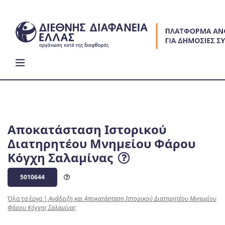
Skip
to
content
Αποκατάσταση Ιστορικού
Διατηρητέου Μνημείου Φάρου
Κόγχη Σαλαμίνας
5010644
Όλα τα έργα
|
Ανάδειξη και Αποκατάσταση Ιστορικού Διατηρητέου Μνημείου
Φάρου Κόγχης Σαλαμίνας