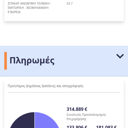
ΖΙΤΑΚΑΤ ΑΝΩΝΥΜΗ ΤΕΧΝΙΚΗ -
53.7
ΕΜΠΟΡΙΚΗ - ΒΙΟΜΗΧΑΝΙΚΗ
ΕΤΑΙΡΕΙΑ
Πληρωμές
Προϋ/σμος Δημόσιας Δαπάνης και απορρόφηση
314.889 €
Συνολικός Προϋπολογισμός
Επιχορήγησης
133.806 €
181.083 €