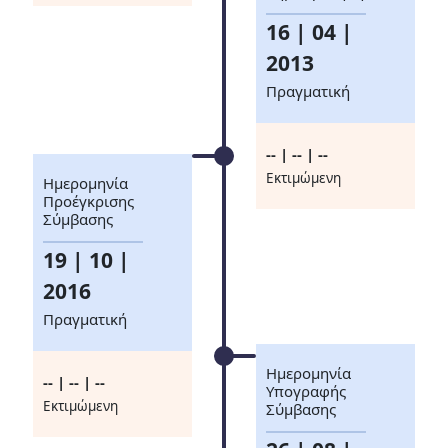
16 | 04 |
2013
Πραγματική
-- | -- | --
Eκτιμώμενη
Ημερομηνία
Προέγκρισης
Σύμβασης
19 | 10 |
2016
Πραγματική
Ημερομηνία
-- | -- | --
Υπογραφής
Eκτιμώμενη
Σύμβασης