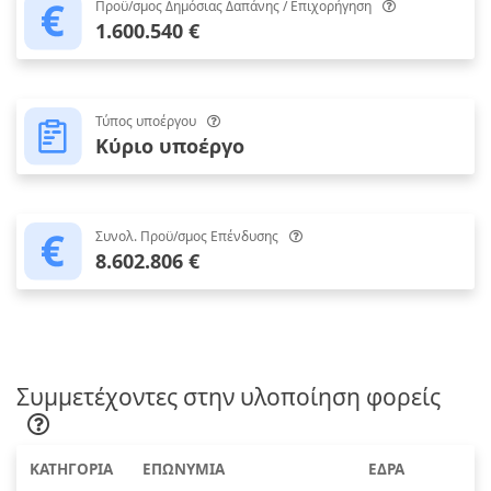
Προϋ/σμος Δημόσιας Δαπάνης / Επιχορήγηση
1.600.540 €
Τύπος υποέργου
Κύριο υποέργο
Συνολ. Προϋ/σμος Επένδυσης
8.602.806 €
Συμμετέχοντες στην υλοποίηση φορείς
ΚΑΤΗΓΟΡΙΑ
ΕΠΩΝΥΜΙΑ
ΕΔΡΑ