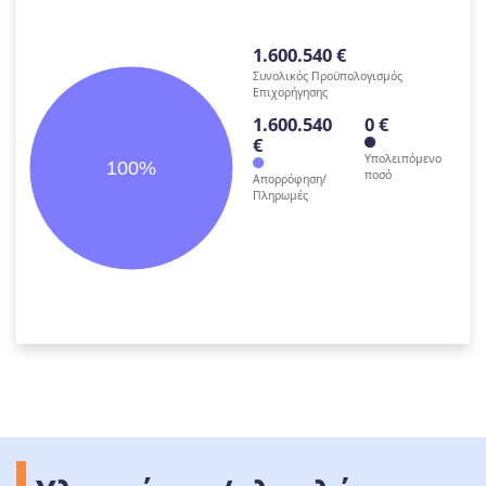
1.600.540 €
Συνολικός Προϋπολογισμός
Επιχορήγησης
1.600.540
0 €
€
Υπολειπόμενο
100%
ποσό
Απορρόφηση/
Πληρωμές