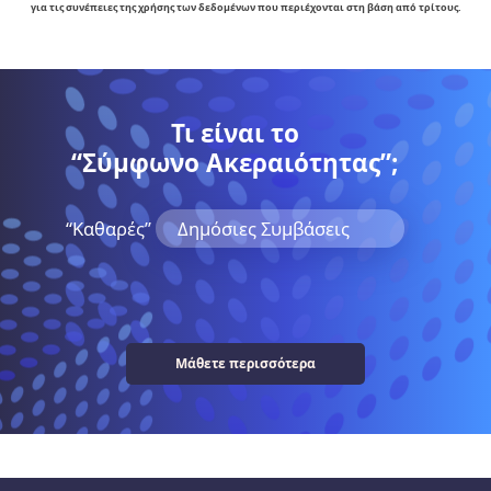
για τις συνέπειες της χρήσης των δεδομένων που περιέχονται στη βάση από τρίτους.
Τι είναι το
“Σύμφωνο Ακεραιότητας”;
“Kαθαρές”
Δημόσιες Συμβάσεις
Μάθετε περισσότερα