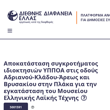
Skip
to
content
Αποκατάσταση συγκροτήματος
ιδιοκτησιών ΥΠΠΟΑ στις οδούς
Αδριανού-Κλάδου-Άρεως και
Βρυσακίου στην Πλάκα για την
εγκατάσταση του Μουσείου
Ελληνικής Λαϊκής Τέχνης
5001591