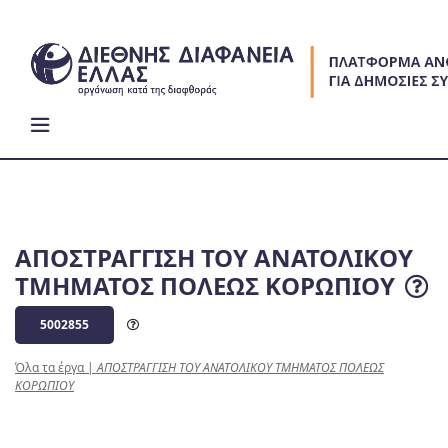
Skip
to
content
ΑΠΟΣΤΡΑΓΓΙΣΗ ΤΟΥ ΑΝΑΤΟΛΙΚΟΥ
ΤΜΗΜΑΤΟΣ ΠΟΛΕΩΣ ΚΟΡΩΠΙΟΥ
5002855
Όλα τα έργα
|
ΑΠΟΣΤΡΑΓΓΙΣΗ ΤΟΥ ΑΝΑΤΟΛΙΚΟΥ ΤΜΗΜΑΤΟΣ ΠΟΛΕΩΣ
ΚΟΡΩΠΙΟΥ