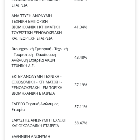
ΕΤΑΙΡΕΙΑ
ΑΝΑΠΤΥΞΗ ΑΝΩΝΥΜH
ΤΕΧΝΙΚΗ ΕΜΠΟΡΙΚΗ
ΒΙΟΜΗΧΑΝΙΚΗ ΚΤΗΜΑΤΙΚΗ
41.04%
ΤΟΥΡΙΣΤΙΚΗ ΞΕΝΟΔΟΧΕΙΑΚΗ
ΚΑΙ ΓΕΩΡΓΙΚΗ ΕΤΑΙΡΕΙΑ
Βιομηχανική Εμπορική - Τεχνική
- Τουριστική - Οικοδομική
43.48%
Ανώνυμη Εταιρεία ΑΚΩΝ
ΤΕΧΝΙΚΗ Α.Ε.
ΕΚΤΕΡ ΑΝΩΝΥΜΗ ΤΕΧΝΙΚΗ -
ΟΙΚΟΔΟΜΙΚΗ - ΚΤΗΜΑΤΙΚΗ -
37.19%
ΞΕΝΟΔΟΧΕΙΑΚΗ - ΕΜΠΟΡΙΚΗ -
ΒΙΟΜΗΧΑΝΙΚΗ ΕΤΑΙΡΕΙΑ
ΕΛΕΡΓΟ Τεχνική Ανώνυμος
57.11%
Εταιρία
ΕΛΚΥΣΤΗΣ ΑΝΩΝΥΜΗ ΤΕΧΝΙΚΗ
58.47%
KAI ΟΙΚΟΔΟΜΙΚΗ ΕΤΑΙΡΕΙΑ
ΕΛΛΗΝΙΚΗ ΑΝΩΝΥΜΗ