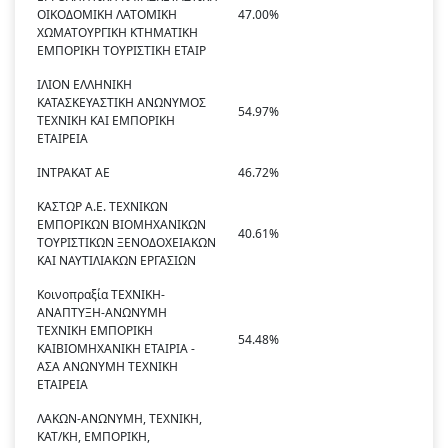
ΟΙΚΟΔΟΜΙΚΗ ΛΑΤΟΜΙΚΗ
47.00%
ΧΩΜΑΤΟΥΡΓΙΚΗ ΚΤΗΜΑΤΙΚΗ
ΕΜΠΟΡΙΚΗ ΤΟΥΡΙΣΤΙΚΗ ΕΤΑΙΡ
ΙΛΙΟΝ ΕΛΛΗΝΙΚΗ
ΚΑΤΑΣΚΕΥΑΣΤΙΚΗ ΑΝΩΝΥΜΟΣ
54.97%
ΤΕΧΝΙΚΗ ΚΑΙ ΕΜΠΟΡΙΚΗ
ΕΤΑΙΡΕΙΑ
ΙΝΤΡΑΚΑΤ ΑΕ
46.72%
ΚΑΣΤΩΡ Α.Ε. ΤΕΧΝΙΚΩΝ
ΕΜΠΟΡΙΚΩΝ ΒΙΟΜΗΧΑΝΙΚΩΝ
40.61%
ΤΟΥΡΙΣΤΙΚΩΝ ΞΕΝΟΔΟΧΕΙΑΚΩΝ
ΚΑΙ ΝΑΥΤΙΛΙΑΚΩΝ ΕΡΓΑΣΙΩΝ
Κοινοπραξία ΤΕΧΝΙΚΗ-
ΑΝΑΠΤΥΞΗ-ΑΝΩΝΥΜΗ
ΤΕΧΝΙΚΗ ΕΜΠΟΡΙΚΗ
54.48%
ΚΑΙΒΙΟΜΗΧΑΝΙΚΗ ΕΤΑΙΡΙΑ -
ΑΣΑ ΑΝΩΝΥΜΗ ΤΕΧΝΙΚΗ
ΕΤΑΙΡΕΙΑ
ΛΑΚΩΝ-ΑΝΩΝΥΜΗ, ΤΕΧΝΙΚΗ,
ΚΑΤ/ΚΗ, ΕΜΠΟΡΙΚΗ,