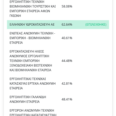
ΕΡΓΟΛΗΠΤΙΚΗ ΤΕΧΝΙΚΗ
ΒΙΟΜΗΧΑΝΙΚΗ ΤΟΥΡΙΣΤΙΚΗ ΚΑΙ
58.08%
ΕΜΠΟΡΙΚΗ ΕΤΑΙΡΕΙΑ ΑΦΩΝ
ΓΚΙΩΝΗ
ΕΛΛΗΝΙΚΗ ΥΔΡΟΚΑΤΑΣΚΕΥΗ ΑΕ
62.64%
(ΕΠΙΛΕΧΘΗΚΕ)
ΕΝΙΠΕΑΣ ΑΝΩΝΥΜΗ ΤΕΧΝΙΚΗ -
ΕΜΠΟΡΙΚΗ - ΒΙΟΜΗΧΑΝΙΚΗ
40.61%
ΕΤΑΙΡΕΙΑ
ΕΡΓΟΚΑΤΑΣΚΕΥΗ ΗΛΙΟΣ
ΑΝΩΝΥΜΟΣ ΕΡΓΟΛΗΠΤΙΚΗ
ΤΕΧΝΙΚΗ ΕΜΠΟΡΙΚΗ
44.48%
ΞΕΝΟΔΟΧΕΙΑΚΗ ΒΙΟΤΕΧΝΙΚΗ
ΚΑΙ ΒΙΟΜΗΧΑΝΙΚΗ ΕΤΑΙΡΕΙΑ
ΕΡΓΟΛΗΠΤΙΚΑΙ ΤΕΧΝΙΚΑΙ
ΚΑΤΑΣΚΕΥΑΙ ΕΡΤΕΚΑ ΑΝΩΝΥΜΗ
42.81%
ΕΤΑΙΡΕΙΑ
ΕΡΓΟΛΗΠΤΙΚΗ ΓΑΛΑΝΙΔΗ
48.41%
ΑΝΩΝΥΜΗ ΕΤΑΙΡΕΙΑ
ΕΡΓΟΡΟΗ ΑΝΩΝΥΜΗ ΤΕΧΝΙΚΗ
ΕΡΓΟΛΗΠΤΙΚΗ ΚΑΤΑΣΚΕΥΑΣΤΙΚΗ