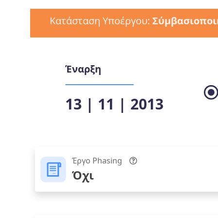
Κατάσταση Υποέργου:
Σύμβασιοποι
Έναρξη
13 | 11 | 2013
Έργο Phasing
Όχι