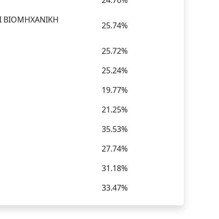
24.76%
Ι ΒΙΟΜΗΧΑΝΙΚΗ
25.74%
25.72%
25.24%
19.77%
21.25%
35.53%
27.74%
31.18%
33.47%