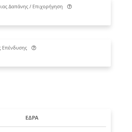
ιας Δαπάνης / Επιχορήγηση
ς Επένδυσης
ΕΔΡΑ