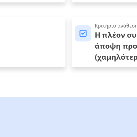
Κριτήριο ανάθεσ
Η πλέον σ
άποψη προ
(χαμηλότερ