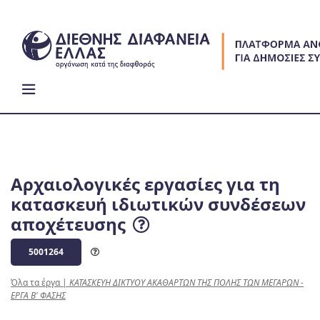
Skip
to
content
Αρχαιολογικές εργασίες για τη
κατασκευή ιδιωτικών συνδέσεων
αποχέτευσης
5001264
Όλα τα έργα
|
ΚΑΤΑΣΚΕΥΗ ΔΙΚΤΥΟΥ ΑΚΑΘΑΡΤΩΝ ΤΗΣ ΠΟΛΗΣ ΤΩΝ ΜΕΓΑΡΩΝ -
ΕΡΓΑ Β' ΦΑΣΗΣ