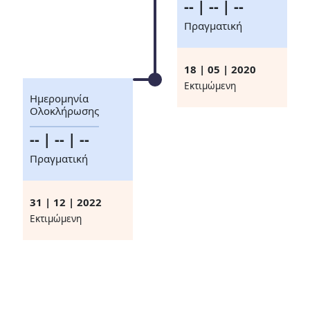
-- | -- | --
Πραγματική
18 | 05 | 2020
Eκτιμώμενη
Ημερομηνία
Ολοκλήρωσης
-- | -- | --
Πραγματική
31 | 12 | 2022
Eκτιμώμενη