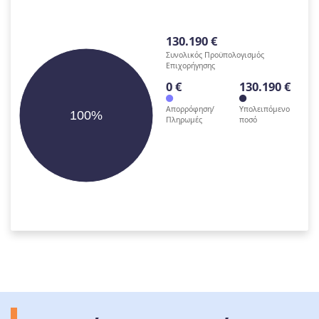
130.190 €
Συνολικός Προϋπολογισμός
Επιχορήγησης
0 €
130.190 €
Απορρόφηση/
Υπολειπόμενο
100%
Πληρωμές
ποσό