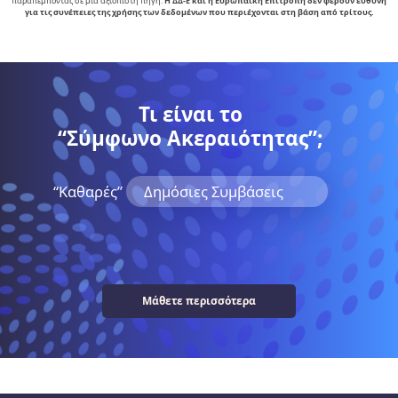
παραπέμποντάς σε μια αξιόπιστη πηγή.
Η ΔΔ-Ε και η Ευρωπαϊκή Επιτροπή δεν φέρουν ευθύνη
για τις συνέπειες της χρήσης των δεδομένων που περιέχονται στη βάση από τρίτους.
Τι είναι το
“Σύμφωνο Ακεραιότητας”;
“Kαθαρές”
Δημόσιες Συμβάσεις
Μάθετε περισσότερα