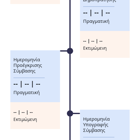
-- | -- | --
Πραγματική
-- | -- | --
Eκτιμώμενη
Ημερομηνία
Προέγκρισης
Σύμβασης
-- | -- | --
Πραγματική
-- | -- | --
Ημερομηνία
Eκτιμώμενη
Υπογραφής
Σύμβασης