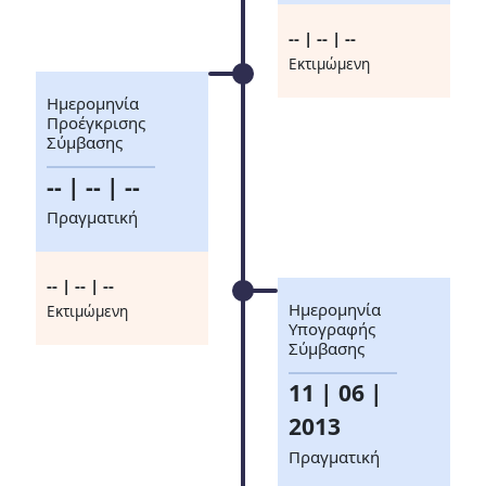
-- | -- | --
Eκτιμώμενη
Ημερομηνία
Προέγκρισης
Σύμβασης
-- | -- | --
Πραγματική
-- | -- | --
Ημερομηνία
Eκτιμώμενη
Υπογραφής
Σύμβασης
11 | 06 |
2013
Πραγματική