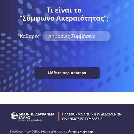
Τι είναι το
“Σύμφωνο Ακεραιότητας”;
“Kαθαρές”
Δημόσιες Συμβάσεις
Μάθετε περισσότερα
Η συλλογή των δεδομένων έγινε από το
Anaptyxi.gov.gr