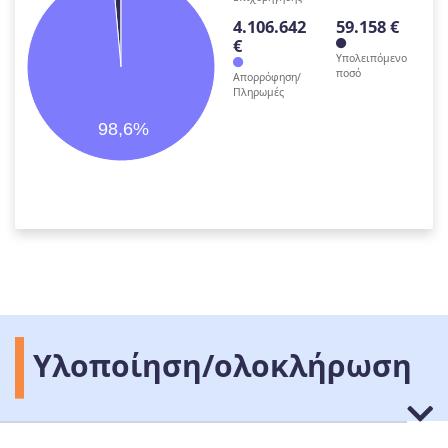
4.106.642
59.158 €
€
Υπολειπόμενο
ποσό
Απορρόφηση/
Πληρωμές
98,6%
Υλοποίηση/ολοκλήρωση