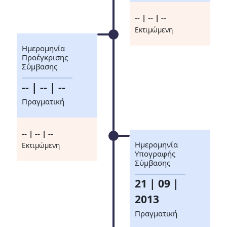
-- | -- | --
Eκτιμώμενη
Ημερομηνία
Προέγκρισης
Σύμβασης
-- | -- | --
Πραγματική
-- | -- | --
Ημερομηνία
Eκτιμώμενη
Υπογραφής
Σύμβασης
21 | 09 |
2013
Πραγματική