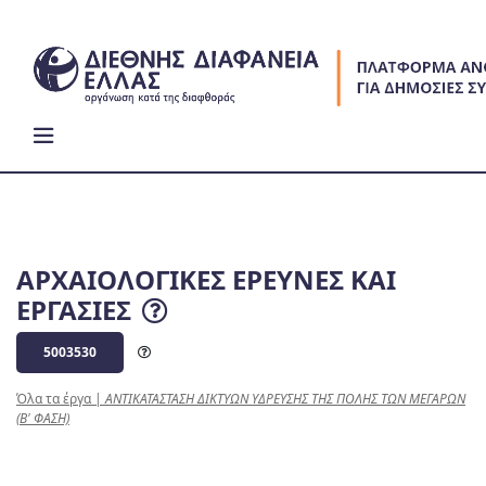
Skip
to
content
ΑΡΧΑΙΟΛΟΓΙΚΕΣ ΕΡΕΥΝΕΣ ΚΑΙ
ΕΡΓΑΣΙΕΣ
5003530
Όλα τα έργα
|
ΑΝΤΙΚΑΤΑΣΤΑΣΗ ΔΙΚΤΥΩΝ ΥΔΡΕΥΣΗΣ ΤΗΣ ΠΟΛΗΣ ΤΩΝ ΜΕΓΑΡΩΝ
(Β' ΦΑΣΗ)