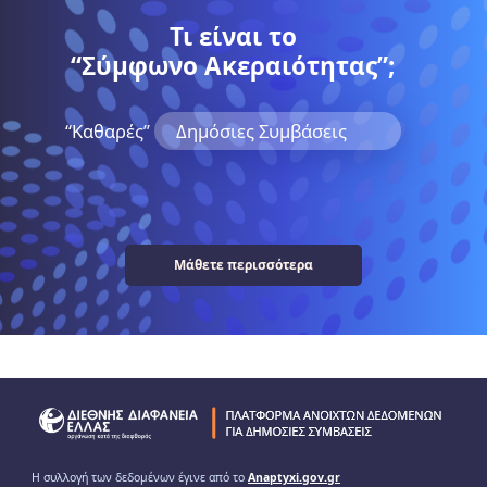
Τι είναι το
“Σύμφωνο Ακεραιότητας”;
“Kαθαρές”
Δημόσιες Συμβάσεις
Μάθετε περισσότερα
Η συλλογή των δεδομένων έγινε από το
Anaptyxi.gov.gr