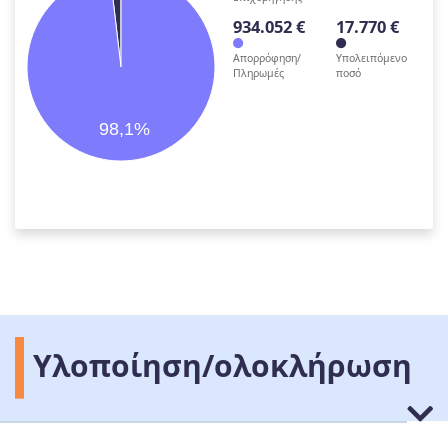
934.052 €
17.770 €
Απορρόφηση/
Υπολειπόμενο
Πληρωμές
ποσό
98,1%
Υλοποίηση/ολοκλήρωση