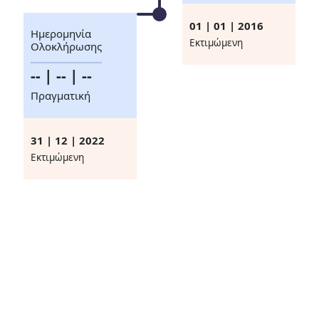
01 | 01 | 2016
Ημερομηνία
Eκτιμώμενη
Ολοκλήρωσης
-- | -- | --
Πραγματική
31 | 12 | 2022
Eκτιμώμενη