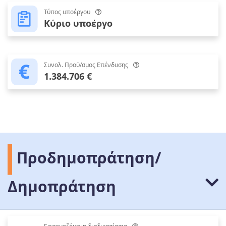
Τύπος υποέργου
Κύριο υποέργο
Συνολ. Προϋ/σμος Επένδυσης
1.384.706 €
Προδημοπράτηση/
Δημοπράτηση