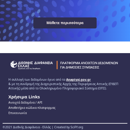
Μάθετε περισσότερα
Η συλλογή των δεδομένων έγινε από το
Anaptyxi.gov.gr
& με τη συνδρομή της Διαχειριστικής Αρχής της Περιφέρειας Αττικής (ΕΥΔΕΠ
Αττικής) μέσα από το Ολοκληρωμένο Πληροφοριακό Σύστημα (ΟΠΣ).
Χρήσιμα Links
Ανοιχτά δεδομένα / ΑPI
Αποθετήριο κώδικα πλατφορμας
Επικοινωνία
©2021 Διεθνής Διαφάνεια - Ελλάς | Created by SciFY.org