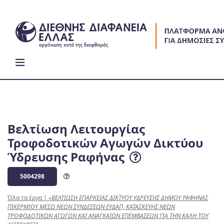
Skip
to
content
Βελτίωση Λειτουργίας
Τροφοδοτικών Αγωγών Δικτύου
Ύδρευσης Ραφήνας
5004298
Όλα τα έργα
|
«ΒΕΛΤΙΩΣΗ ΕΠΑΡΚΕΙΑΣ ΔΙΚΤΥΟΥ ΥΔΡΕΥΣΗΣ ΔΗΜΟΥ ΡΑΦΗΝΑΣ
ΠΙΚΕΡΜΙΟΥ ΜΕΣΩ ΝΕΩΝ ΣΥΝΔΕΣΕΩΝ ΕΥΔΑΠ, ΚΑΤΑΣΚΕΥΗΣ ΝΕΩΝ
ΤΡΟΦΟΔΟΤΙΚΩΝ ΑΓΩΓΩΝ ΚΑΙ ΑΝΑΓΚΑΙΩΝ ΕΠΕΜΒΑΣΕΩΝ ΓΙΑ ΤΗΝ ΚΑΛΗ ΤΟΥ