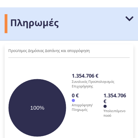
Πληρωμές
Προϋ/σμος Δημόσιας Δαπάνης και απορρόφηση
1.354.706 €
Συνολικός Προϋπολογισμός
Επιχορήγησης
0 €
1.354.706
€
Απορρόφηση/
100%
Πληρωμές
Υπολειπόμενο
ποσό