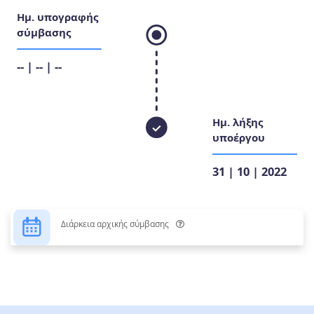
Ημ. υπογραφής
σύμβασης
-- | -- | --
Ημ. λήξης
υποέργου
31 | 10 | 2022
Διάρκεια αρχικής σύμβασης