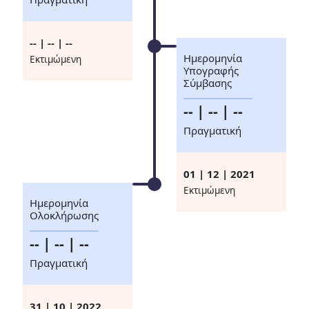
-- | -- | --
Ημερομηνία
Eκτιμώμενη
Υπογραφής
Σύμβασης
-- | -- | --
Πραγματική
01 | 12 | 2021
Eκτιμώμενη
Ημερομηνία
Ολοκλήρωσης
-- | -- | --
Πραγματική
31 | 10 | 2022