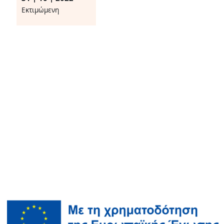
Eκτιμώμενη