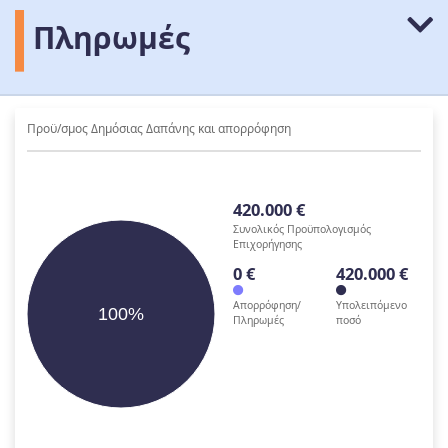
Πληρωμές
Προϋ/σμος Δημόσιας Δαπάνης και απορρόφηση
420.000 €
Συνολικός Προϋπολογισμός
Επιχορήγησης
0 €
420.000 €
Απορρόφηση/
Υπολειπόμενο
100%
Πληρωμές
ποσό