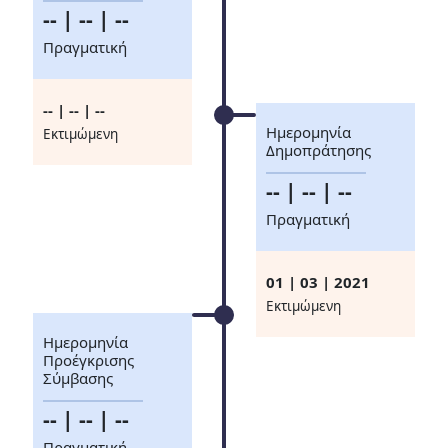
-- | -- | --
Πραγματική
-- | -- | --
Ημερομηνία
Eκτιμώμενη
Δημοπράτησης
-- | -- | --
Πραγματική
01 | 03 | 2021
Eκτιμώμενη
Ημερομηνία
Προέγκρισης
Σύμβασης
-- | -- | --
Πραγματική