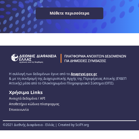
Μάθετε περισσότερα
Η συλλογή των δεδομένων έγινε από το
Anaptyxi.gov.gr
& με τη συνδρομή της Διαχειριστικής Αρχής της Περιφέρειας Αττικής (ΕΥΔΕΠ
Αττικής) μέσα από το Ολοκληρωμένο Πληροφοριακό Σύστημα (ΟΠΣ).
Χρήσιμα Links
Ανοιχτά δεδομένα / ΑPI
Αποθετήριο κώδικα πλατφορμας
Επικοινωνία
©2021 Διεθνής Διαφάνεια - Ελλάς | Created by SciFY.org