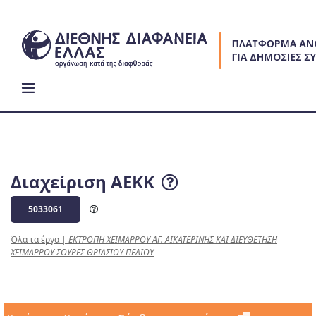
Skip
to
content
Διαχείριση ΑΕΚΚ
5033061
Όλα τα έργα
|
ΕΚΤΡΟΠΗ ΧΕΙΜΑΡΡΟΥ ΑΓ. ΑΙΚΑΤΕΡΙΝΗΣ ΚΑΙ ΔΙΕΥΘΕΤΗΣΗ
ΧΕΙΜΑΡΡΟΥ ΣΟΥΡΕΣ ΘΡΙΑΣΙΟΥ ΠΕΔΙΟΥ