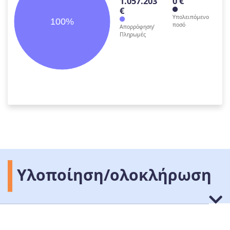
1.057.203
0 €
€
Υπολειπόμενο
100%
ποσό
Απορρόφηση/
Πληρωμές
Υλοποίηση/ολοκλήρωση