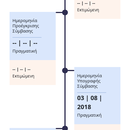
-- | -- | --
Eκτιμώμενη
Ημερομηνία
Προέγκρισης
Σύμβασης
-- | -- | --
Πραγματική
-- | -- | --
Ημερομηνία
Eκτιμώμενη
Υπογραφής
Σύμβασης
03 | 08 |
2018
Πραγματική