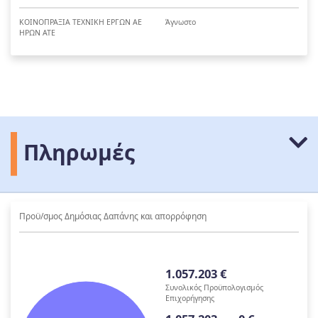
ΚΟΙΝΟΠΡΑΞΙΑ ΤΕΧΝΙΚΗ ΕΡΓΩΝ ΑΕ
Άγνωστο
ΗΡΩΝ ΑΤΕ
Πληρωμές
Προϋ/σμος Δημόσιας Δαπάνης και απορρόφηση
1.057.203 €
Συνολικός Προϋπολογισμός
Επιχορήγησης