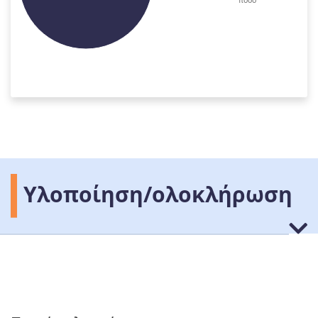
ποσό
Υλοποίηση/ολοκλήρωση