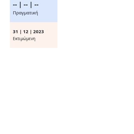
-- | -- | --
Πραγματική
31 | 12 | 2023
Eκτιμώμενη