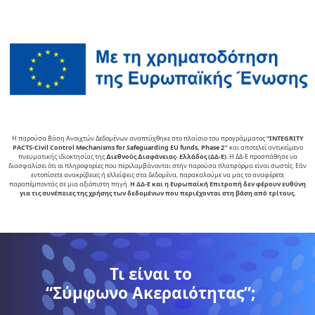
Η παρούσα Βάση Ανοιχτών Δεδομένων αναπτύχθηκε στο πλαίσιο του προγράμματος
“INTEGRITY
PACTS-Civil Control Mechanisms for Safeguarding EU funds, Phase 2″
και αποτελεί αντικείµενο
πνευµατικής ιδιοκτησίας της
∆ιεθνούς ∆ιαφάνειας- Ελλάδος (ΔΔ-Ε)
. Η ΔΔ-Ε προσπάθησε να
διασφαλίσει ότι οι πληροφορίες που περιλαμβάνονται στην παρούσα πλατφόρμα είναι σωστές. Εάν
εντοπίσετε ανακρίβειες ή ελλείψεις στα δεδομένα, παρακαλούμε να μας το αναφέρετε
παραπέμποντάς σε μια αξιόπιστη πηγή.
Η ΔΔ-Ε και η Ευρωπαϊκή Επιτροπή δεν φέρουν ευθύνη
για τις συνέπειες της χρήσης των δεδομένων που περιέχονται στη βάση από τρίτους.
Τι είναι το
“Σύμφωνο Ακεραιότητας”;