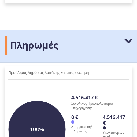
Πληρωμές
Προϋ/σμος Δημόσιας Δαπάνης και απορρόφηση
4.516.417 €
Συνολικός Προϋπολογισμός
Επιχορήγησης
0 €
4.516.417
€
Απορρόφηση/
100%
Πληρωμές
Υπολειπόμενο