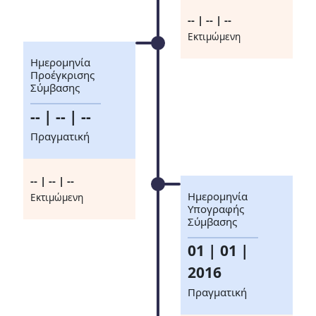
-- | -- | --
Eκτιμώμενη
Ημερομηνία
Προέγκρισης
Σύμβασης
-- | -- | --
Πραγματική
-- | -- | --
Ημερομηνία
Eκτιμώμενη
Υπογραφής
Σύμβασης
01 | 01 |
2016
Πραγματική