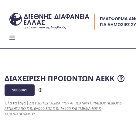
Skip
to
content
ΔΙΑΧΕΙΡΙΣΗ ΠΡΟΙΟΝΤΩΝ ΑΕΚΚ
5003041
Όλα τα έργα
|
ΔΙΕΥΘΕΤΗΣΗ ΧΕΙΜΑΡΡΟΥ ΑΓ. ΙΩΑΝΝΗ ΘΡΙΑΣΙΟΥ ΠΕΔΙΟΥ Δ.
ΑΤΤΙΚΗΣ ΑΠΟ Χ.Θ. 0+000 ΕΩΣ Χ.Θ. 1+400 ΚΑΙ ΤΜΗΜΑ ΤΟΥ Χ.
ΣΑΡΑΝΤΑΠΟΤΑΜΟΥ