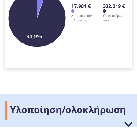
17.981 €
332.019 €
Απορρόφηση/
Υπολειπόμενο
Πληρωμές
ποσό
94,9%
Υλοποίηση/ολοκλήρωση