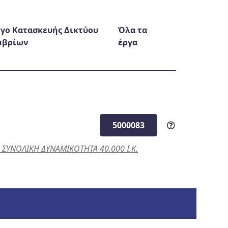
γο Κατασκευής Δικτύου
Όλα τα
μβρίων
έργα
5000083
ΥΝΟΛΙΚΗ ΔΥΝΑΜΙΚΟΤΗΤΑ 40.000 Ι.Κ.