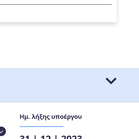
Ημ. λήξης υποέργου
31 | 12 | 2023