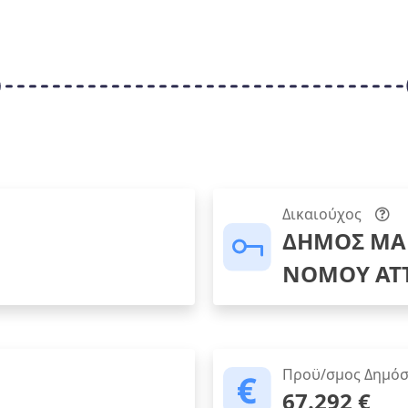
Δικαιούχος
ΔΗΜΟΣ ΜΑ
ΝΟΜΟΥ ΑΤ
Προϋ/σμος Δημόσ
67.292 €