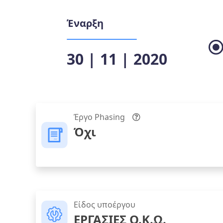
Έναρξη
30 | 11 | 2020
Έργο Phasing
Όχι
Είδος υποέργου
ΕΡΓΑΣΙΕΣ Ο.Κ.Ω.