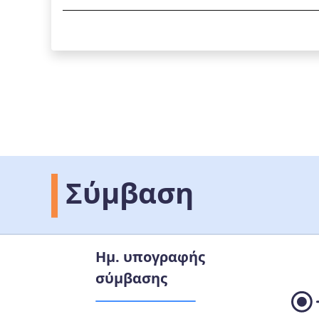
Σύμβαση
Ημ. υπογραφής
σύμβασης