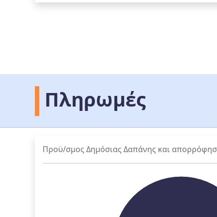
Πληρωμές
Προϋ/σμος Δημόσιας Δαπάνης και απορρόφη