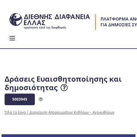
Skip
to
content
Δράσεις Ευαισθητοποίησης και
δημοσιότητας
5003945
Όλα τα έργα
|
Διαχείριση Απορριμμάτων Κυθήρων – Αντικυθήρων