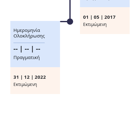
01 | 05 | 2017
Eκτιμώμενη
Ημερομηνία
Ολοκλήρωσης
-- | -- | --
Πραγματική
31 | 12 | 2022
Eκτιμώμενη