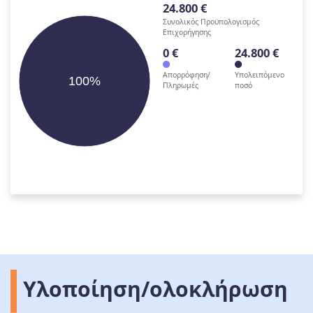
24.800 €
Συνολικός Προϋπολογισμός
Επιχορήγησης
0 €
24.800 €
Απορρόφηση/
Υπολειπόμενο
100%
Πληρωμές
ποσό
Υλοποίηση/ολοκλήρωση