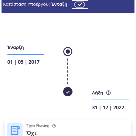
Κατάσταση Υποέργου:
Ένταξη
Έναρξη
01 | 05 | 2017
Λήξη
31 | 12 | 2022
Έργο Phasing
Όχι