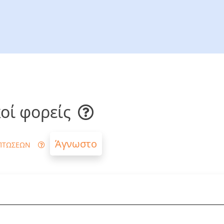
οί φορείς
Άγνωστο
ΠΤΩΣΕΩΝ