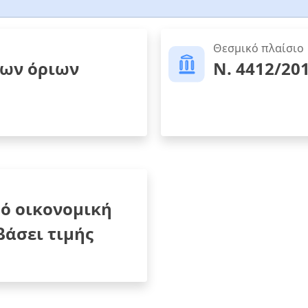
Θεσμικό πλαίσιο
των όριων
Ν. 4412/20
ό οικονομική
άσει τιμής