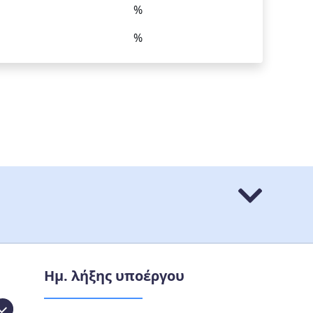
%
%
Ημ. λήξης υποέργου