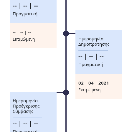
-- | -- | --
Πραγματική
-- | -- | --
Ημερομηνία
Eκτιμώμενη
Δημοπράτησης
-- | -- | --
Πραγματική
02 | 04 | 2021
Eκτιμώμενη
Ημερομηνία
Προέγκρισης
Σύμβασης
-- | -- | --
Πραγματική