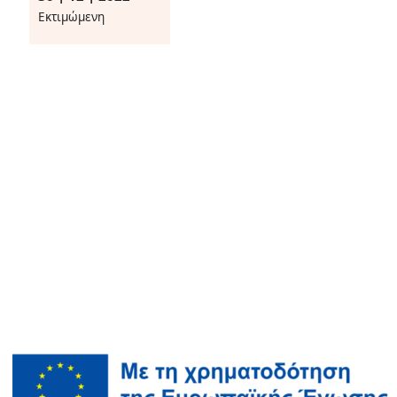
Eκτιμώμενη