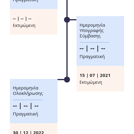
-- | -- | --
Ημερομηνία
Eκτιμώμενη
Υπογραφής
Σύμβασης
-- | -- | --
Πραγματική
15 | 07 | 2021
Eκτιμώμενη
Ημερομηνία
Ολοκλήρωσης
-- | -- | --
Πραγματική
30 | 12 | 2022