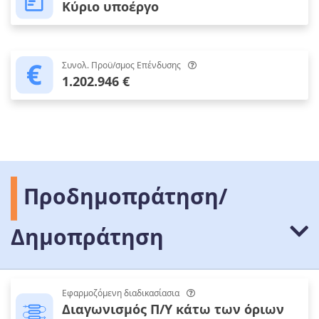
Κύριο υποέργο
Συνολ. Προϋ/σμος Επένδυσης
1.202.946 €
Προδημοπράτηση/
Δημοπράτηση
Εφαρμοζόμενη διαδικασίασια
Διαγωνισμός Π/Υ κάτω των όριων