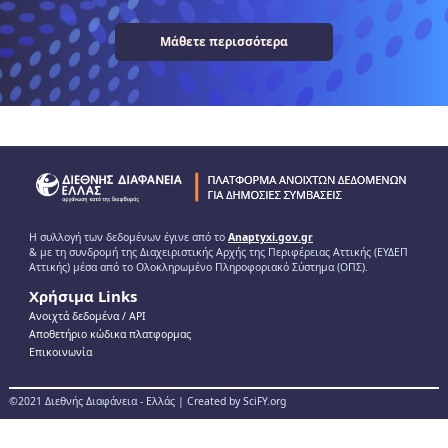
Μάθετε περισσότερα
Η συλλογή των δεδομένων έγινε από το
Anaptyxi.gov.gr
& με τη συνδρομή της Διαχειριστικής Αρχής της Περιφέρειας Αττικής (ΕΥΔΕΠ
Αττικής) μέσα από το Ολοκληρωμένο Πληροφοριακό Σύστημα (ΟΠΣ).
Χρήσιμα Links
Ανοιχτά δεδομένα / ΑPI
Αποθετήριο κώδικα πλατφορμας
Επικοινωνία
©2021 Διεθνής Διαφάνεια - Ελλάς | Created by SciFY.org