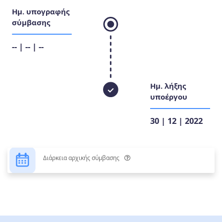
Ημ. υπογραφής
σύμβασης
-- | -- | --
Ημ. λήξης
υποέργου
30 | 12 | 2022
Διάρκεια αρχικής σύμβασης