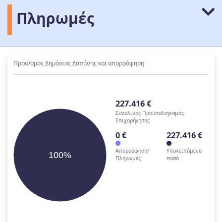
Πληρωμές
Προϋ/σμος Δημόσιας Δαπάνης και απορρόφηση
227.416 €
Συνολικός Προϋπολογισμός
Επιχορήγησης
0 €
227.416 €
Απορρόφηση/
Υπολειπόμενο
100%
Πληρωμές
ποσό