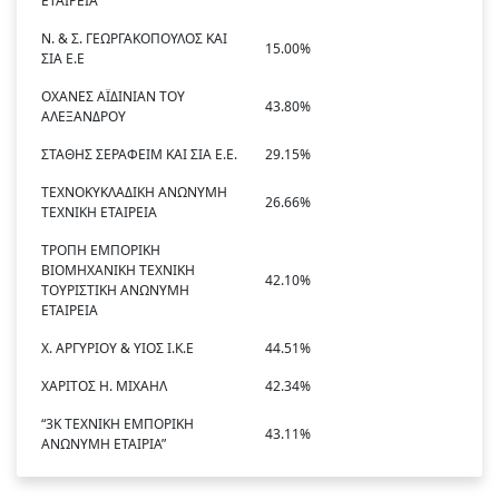
ΕΤΑΙΡΕΙΑ
Ν. & Σ. ΓΕΩΡΓΑΚΟΠΟΥΛΟΣ ΚΑΙ
15.00%
ΣΙΑ Ε.Ε
ΟΧΑΝΕΣ ΑΪΔΙΝΙΑΝ ΤΟΥ
43.80%
ΑΛΕΞΑΝΔΡΟΥ
ΣΤΑΘΗΣ ΣΕΡΑΦΕΙΜ ΚΑΙ ΣΙΑ Ε.Ε.
29.15%
ΤΕΧΝΟΚΥΚΛΑΔΙΚΗ ΑΝΩΝΥΜΗ
26.66%
ΤΕΧΝΙΚΗ ΕΤΑΙΡΕΙΑ
ΤΡΟΠΗ ΕΜΠΟΡΙΚΗ
ΒΙΟΜΗΧΑΝΙΚΗ ΤΕΧΝΙΚΗ
42.10%
ΤΟΥΡΙΣΤΙΚΗ ΑΝΩΝΥΜΗ
ΕΤΑΙΡΕΙΑ
Χ. ΑΡΓΥΡΙΟΥ & ΥΙΟΣ Ι.Κ.Ε
44.51%
ΧΑΡΙΤΟΣ Η. ΜΙΧΑΗΛ
42.34%
“3Κ ΤΕΧΝΙΚΗ ΕΜΠΟΡΙΚΗ
43.11%
ΑΝΩΝΥΜΗ ΕΤΑΙΡΙΑ”