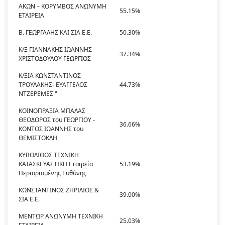
ΑΚΩΝ – ΚΟΡΥΜΒΟΣ ΑΝΩΝΥΜΗ
55.15%
ΕΤΑΙΡΕΙΑ
Β. ΓΕΩΡΓΑΛΗΣ ΚΑΙ ΣΙΑ Ε.Ε.
50.30%
Κ/Ξ ΓΙΑΝΝΑΚΗΣ ΙΩΑΝΝΗΣ -
37.34%
ΧΡΙΣΤΟΔΟΥΛΟΥ ΓΕΩΡΓΙΟΣ
Κ/ΞΙΑ ΚΩΝΣΤΑΝΤΙΝΟΣ
ΤΡΟΥΛΑΚΗΣ- ΕΥΑΓΓΕΛΟΣ
44.73%
ΝΤΖΕΡΕΜΕΣ "
ΚΟΙΝΟΠΡΑΞΙΑ ΜΠΑΛΑΣ
ΘΕΟΔΩΡΟΣ του ΓΕΩΡΓΙΟΥ -
36.66%
ΚΟΝΤΟΣ ΙΩΑΝΝΗΣ του
ΘΕΜΙΣΤΟΚΛΗ
ΚΥΒΟΛΙΘΟΣ ΤΕΧΝΙΚΗ
ΚΑΤΑΣΚΕΥΑΣΤΙΚΗ Εταιρεία
53.19%
Περιορισμένης Ευθύνης
ΚΩΝΣΤΑΝΤΙΝΟΣ ΖΗΡΙΛΙΟΣ &
39.00%
ΣΙΑ Ε.Ε.
ΜΕΝΤΩΡ ΑΝΩΝΥΜΗ ΤΕΧΝΙΚΗ
25.03%