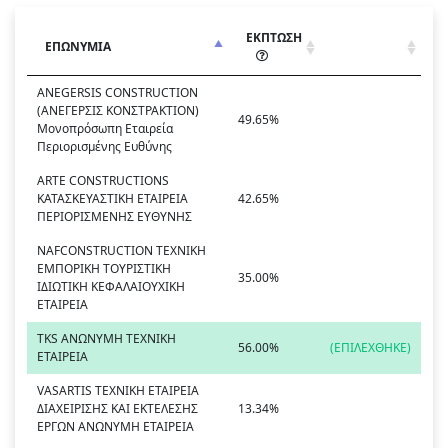
ΕΚΠΤΩΣΗ
ΕΠΩΝΥΜΙΑ
ANEGERSIS CONSTRUCTION
(ΑΝΕΓΕΡΣΙΣ ΚΟΝΣΤΡΑΚΤΙΟΝ)
49.65%
Μονοπρόσωπη Εταιρεία
Περιορισμένης Ευθύνης
ARTE CONSTRUCTIONS
ΚΑΤΑΣΚΕΥΑΣΤΙΚΗ ΕΤΑΙΡΕΙΑ
42.65%
ΠΕΡΙΟΡΙΣΜΕΝΗΣ ΕΥΘΥΝΗΣ
NAFCONSTRUCTION ΤΕΧΝΙΚΗ
ΕΜΠΟΡΙΚΗ ΤΟΥΡΙΣΤΙΚΗ
35.00%
ΙΔΙΩΤΙΚΗ ΚΕΦΑΛΑΙΟΥΧΙΚΗ
ΕΤΑΙΡΕΙΑ
TKS ΑΝΩΝΥΜΗ ΤΕΧΝΙΚΗ
56.00%
(ΕΠΙΛΕΧΘΗΚΕ)
ΕΤΑΙΡΕΙΑ
VASARTIS ΤΕΧΝΙΚΗ ΕΤΑΙΡΕΙΑ
ΔΙΑΧΕΙΡΙΣΗΣ ΚΑΙ ΕΚΤΕΛΕΣΗΣ
13.34%
ΕΡΓΩΝ ΑΝΩΝΥΜΗ ΕΤΑΙΡΕΙΑ