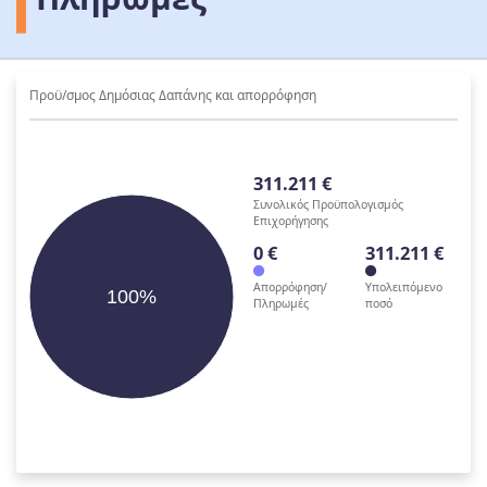
Προϋ/σμος Δημόσιας Δαπάνης και απορρόφηση
311.211 €
Συνολικός Προϋπολογισμός
Επιχορήγησης
0 €
311.211 €
Απορρόφηση/
Υπολειπόμενο
100%
Πληρωμές
ποσό