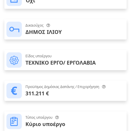
Όχι
Δικαιούχος
ΔΗΜΟΣ ΙΛΙΟΥ
Είδος υποέργου
ΤΕΧΝΙΚΟ ΕΡΓΟ/ ΕΡΓΟΛΑΒΙΑ
Προϋ/σμος Δημόσιας Δαπάνης / Επιχορήγηση
311.211 €
Τύπος υποέργου
Κύριο υποέργο