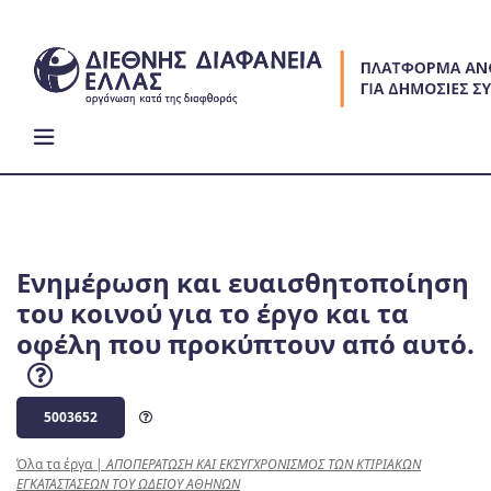
Skip
to
content
Ενημέρωση και ευαισθητοποίηση
του κοινού για το έργο και τα
οφέλη που προκύπτουν από αυτό.
5003652
Όλα τα έργα
|
ΑΠΟΠΕΡΑΤΩΣΗ ΚΑΙ ΕΚΣΥΓΧΡΟΝΙΣΜΟΣ ΤΩΝ ΚΤΙΡΙΑΚΩΝ
ΕΓΚΑΤΑΣΤΑΣΕΩΝ ΤΟΥ ΩΔΕΙΟΥ ΑΘΗΝΩΝ