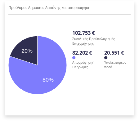
Προϋ/σμος Δημόσιας Δαπάνης και απορρόφηση
102.753 €
Συνολικός Προϋπολογισμός
Επιχορήγησης
20%
82.202 €
20.551 €
Απορρόφηση/
Υπολειπόμενο
Πληρωμές
ποσό
80%