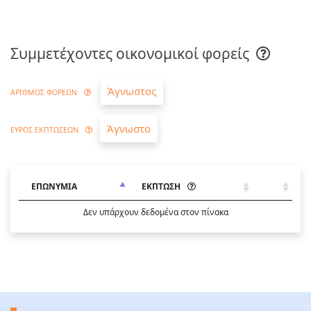
Συμμετέχοντες οικονομικοί φορείς
Άγνωστος
ΑΡΙΘΜΟΣ ΦΟΡΕΩΝ
Άγνωστο
ΕΥΡΟΣ ΕΚΠΤΩΣΕΩΝ
ΕΠΩΝΥΜΙΑ
ΕΚΠΤΩΣΗ
Δεν υπάρχουν δεδομένα στον πίνακα