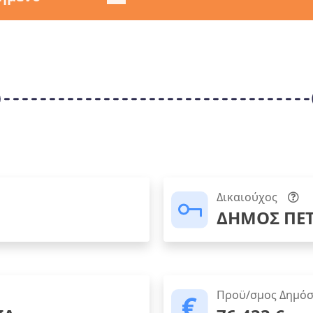
Δικαιούχος
ΔΗΜΟΣ ΠΕ
Προϋ/σμος Δημόσ