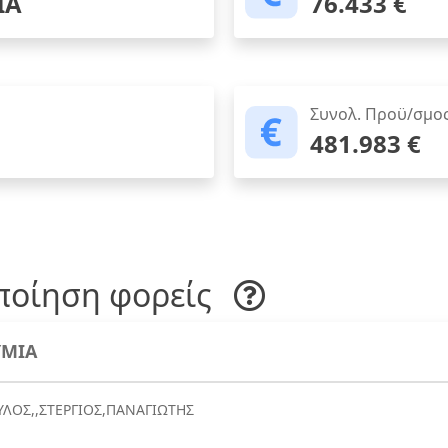
ΙΑ
76.433 €
Συνολ. Προϋ/σμο
481.983 €
ποίηση φορείς
ΜΙΑ
ΛΟΣ,,ΣΤΕΡΓΙΟΣ,ΠΑΝΑΓΙΩΤΗΣ