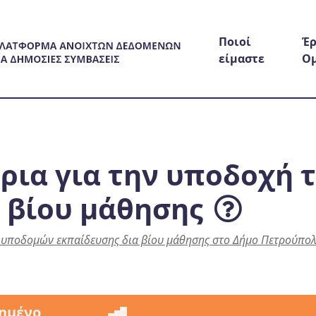
Ποιοί
Έρ
είμαστε
Ο
ρια για την υποδοχή 
 βίου μάθησης
 υποδομών εκπαίδευσης δια βίου μάθησης στο Δήμο Πετρούπο
ημένο