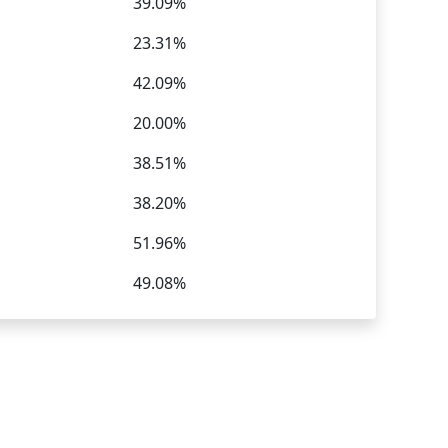
39.09%
23.31%
42.09%
20.00%
38.51%
38.20%
51.96%
49.08%