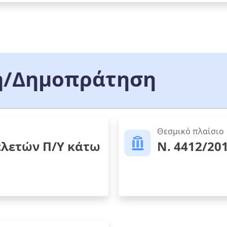
/Δημοπράτηση
Θεσμικό πλαίσιο
ελετών Π/Υ κάτω
Ν. 4412/20