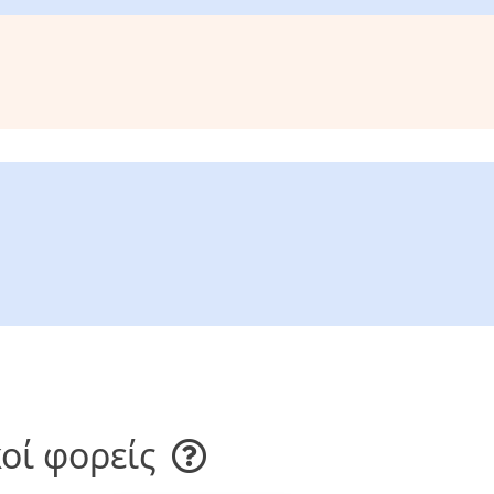
οί φορείς