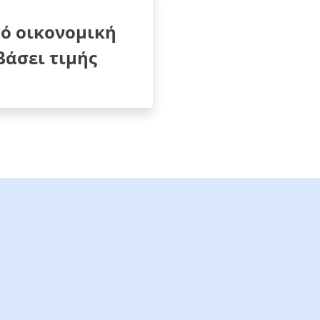
ό οικονομική
άσει τιμής