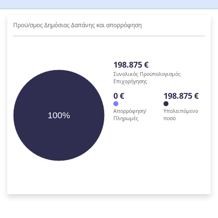
Προϋ/σμος Δημόσιας Δαπάνης και απορρόφηση
198.875 €
Συνολικός Προϋπολογισμός
Επιχορήγησης
0 €
198.875 €
Απορρόφηση/
Υπολειπόμενο
100%
Πληρωμές
ποσό