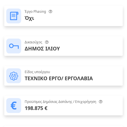
Έργο Phasing
Όχι
Δικαιούχος
ΔΗΜΟΣ ΙΛΙΟΥ
Είδος υποέργου
ΤΕΧΝΙΚΟ ΕΡΓΟ/ ΕΡΓΟΛΑΒΙΑ
Προϋ/σμος Δημόσιας Δαπάνης / Επιχορήγηση
198.875 €