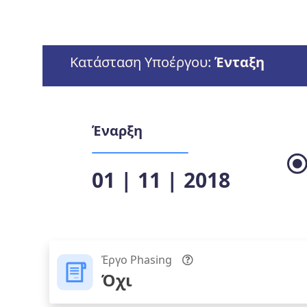
Κατάσταση Υποέργου:
Ένταξη
Έναρξη
01 | 11 | 2018
Έργο Phasing
Όχι