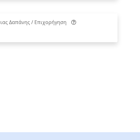
ιας Δαπάνης / Επιχορήγηση