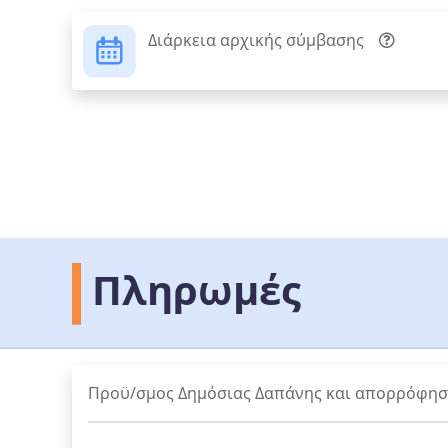
Διάρκεια αρχικής σύμβασης
Πληρωμές
Προϋ/σμος Δημόσιας Δαπάνης και απορρόφη