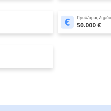
Προϋ/σμος Δημόσ
50.000 €