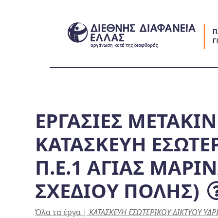
Skip
to
content
ΕΡΓΑΣΙΕΣ ΜΕΤΑΚΙ
ΚΑΤΑΣΚΕΥΗ ΕΣΩΤΕ
Π.Ε.1 ΑΓΙΑΣ ΜΑΡΙ
ΣΧΕΔΙΟΥ ΠΟΛΗΣ)
Όλα τα έργα
|
ΚΑΤΑΣΚΕΥΗ ΕΣΩΤΕΡΙΚΟΥ ΔΙΚΤΥΟΥ ΥΔΡ