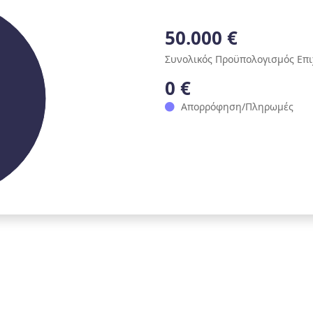
50.000 €
Συνολικός Προϋπολογισμός Επ
0 €
Απορρόφηση/Πληρωμές