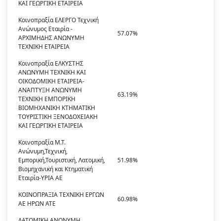
ΚΑΙ ΓΕΩΡΓΙΚΗ ΕΤΑΙΡΕΙΑ
Κοινοπραξία ΕΛΕΡΓΟ Τεχνική
Ανώνυμος Εταιρία -
57.07%
ΑΡΧΙΜΗΔΗΣ ΑΝΩΝΥΜΗ
ΤΕΧΝΙΚΗ ΕΤΑΙΡΕΙΑ
Κοινοπραξία ΕΛΚΥΣΤΗΣ
ΑΝΩΝΥΜΗ ΤΕΧΝΙΚΗ KAI
ΟΙΚΟΔΟΜΙΚΗ ΕΤΑΙΡΕΙΑ-
ΑΝΑΠΤΥΞΗ ΑΝΩΝΥΜH
63.19%
ΤΕΧΝΙΚΗ ΕΜΠΟΡΙΚΗ
ΒΙΟΜΗΧΑΝΙΚΗ ΚΤΗΜΑΤΙΚΗ
ΤΟΥΡΙΣΤΙΚΗ ΞΕΝΟΔΟΧΕΙΑΚΗ
ΚΑΙ ΓΕΩΡΓΙΚΗ ΕΤΑΙΡΕΙΑ
Κοινοπραξία Μ.Τ.
Ανώνυμη,Τεχνική,
Εμπορική,Τουριστική, Λατομική,
51.98%
Βιομηχανική και Κτηματική
Εταιρία-ΥΡΙΑ ΑΕ
ΚΟΙΝΟΠΡΑΞΙΑ ΤΕΧΝΙΚΗ ΕΡΓΩΝ
60.98%
ΑΕ ΗΡΩΝ ΑΤΕ
ΛΑΤΟΜΙΚΗ ΑΝΩΝΥΜΗ