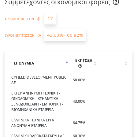
Συμμετέχοντες οικονομικοί φορείς
17
ΑΡΙΘΜΟΣ ΦΟΡΕΩΝ
43.00% - 66.82%
ΕΥΡΟΣ ΕΚΠΤΩΣΕΩΝ
ΕΚΠΤΩΣΗ
ΕΠΩΝΥΜΙΑ
CYFIELD DEVELOPMENT PUBLIC
58.00%
AE
ΕΚΤΕΡ ΑΝΩΝΥΜΗ ΤΕΧΝΙΚΗ -
ΟΙΚΟΔΟΜΙΚΗ - ΚΤΗΜΑΤΙΚΗ -
43.00%
ΞΕΝΟΔΟΧΕΙΑΚΗ - ΕΜΠΟΡΙΚΗ -
ΒΙΟΜΗΧΑΝΙΚΗ ΕΤΑΙΡΕΙΑ
ΕΛΛΗΝΙΚΑ ΤΕΧΝΙΚΑ ΕΡΓΑ
64.75%
ΑΝΩΝΥΜΗ ΕΤΑΙΡΕΙΑ
ΕΛΛΗΝΙΚΗ ΥΔΡΟΚΑΤΑΣΚΕΥΗ ΑΕ
60.30%