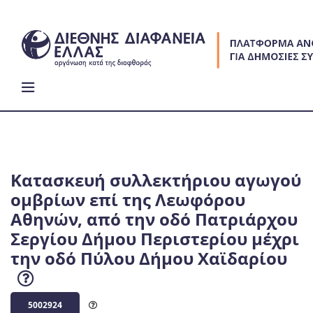
Skip
to
content
Κατασκευή συλλεκτήριου αγωγού
ομβρίων επί της Λεωφόρου
Αθηνών, από την οδό Πατριάρχου
Σεργίου Δήμου Περιστερίου μέχρι
την οδό Πύλου Δήμου Χαϊδαρίου
5002924