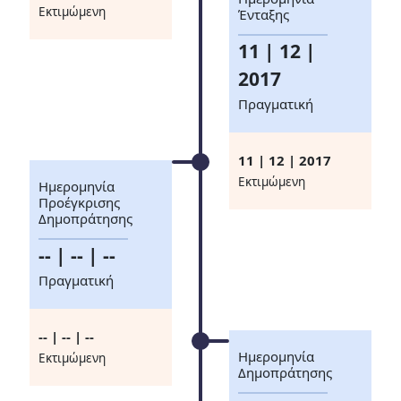
Eκτιμώμενη
Ένταξης
11 | 12 |
2017
Πραγματική
11 | 12 | 2017
Eκτιμώμενη
Ημερομηνία
Προέγκρισης
Δημοπράτησης
-- | -- | --
Πραγματική
-- | -- | --
Ημερομηνία
Eκτιμώμενη
Δημοπράτησης