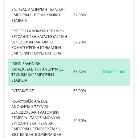
ΕΝΙΠΕΑΣ ΑΝΩΝΥΜΗ ΤΕΧΝΙΚΗ -
ΕΜΠΟΡΙΚΗ - ΒΙΟΜΗΧΑΝΙΚΗ
52.38%
ΕΤΑΙΡΕΙΑ
ΕΡΓΟΡΟΗ ΑΝΩΝΥΜΗ ΤΕΧΝΙΚΗ
ΕΡΓΟΛΗΠΤΙΚΗ ΚΑΤΑΣΚΕΥΑΣΤΙΚΗ
ΟΙΚΟΔΟΜΙΚΗ ΛΑΤΟΜΙΚΗ
57.20%
ΧΩΜΑΤΟΥΡΓΙΚΗ ΚΤΗΜΑΤΙΚΗ
ΕΜΠΟΡΙΚΗ ΤΟΥΡΙΣΤΙΚΗ ΕΤΑΙΡ
ΙΛΙΟΝ ΕΛΛΗΝΙΚΗ
ΚΑΤΑΣΚΕΥΑΣΤΙΚΗ ΑΝΩΝΥΜΟΣ
66.82%
(ΕΠΙΛΕΧΘΗΚΕ)
ΤΕΧΝΙΚΗ ΚΑΙ ΕΜΠΟΡΙΚΗ
ΕΤΑΙΡΕΙΑ
ΙΝΤΡΑΚΑΤ ΑΕ
63.90%
Κοινοπραξία ΑΛΥΣΟΣ
ΑΝΩΝΝΥΜΗ ΤΕΧΝΙΚΗ
ΞΕΝΟΔΟΧΕΙΑΚΗ ΛΑΤΟΜΙΚΗ
ΕΤΑΙΡΕΙΑ - ΤΑΛΩΣ ΑΝΩΝΥΜΗ,
59.30%
ΕΡΓΟΛΗΠΤΙΚΗ, ΤΕΧΝΙΚΗ,
ΕΜΠΟΡΙΚΗ, ΞΕΝΟΔΟΧΕΙΑΚΗ,
ΒΙΟΤΕΧΝΙΚΗ, ΒΙΟΜΗΧΑΝΙΚΗ