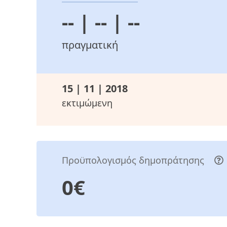
-- | -- | --
πραγματική
15 | 11 | 2018
εκτιμώμενη
Προϋπολογισμός δημοπράτησης
0€