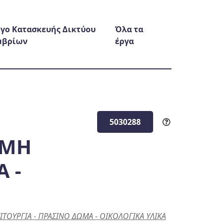
γο Κατασκευής Δικτύου
Όλα τα
μβρίων
έργα
υ
5030288
ΟΜΗ
 -
ΟΥΡΓΙΑ - ΠΡΑΣΙΝΟ ΔΩΜΑ - ΟΙΚΟΛΟΓΙΚΑ ΥΛΙΚΑ