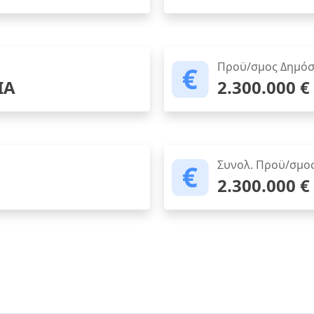
Προϋ/σμος Δημόσ
ΙΑ
2.300.000 €
Συνολ. Προϋ/σμο
2.300.000 €