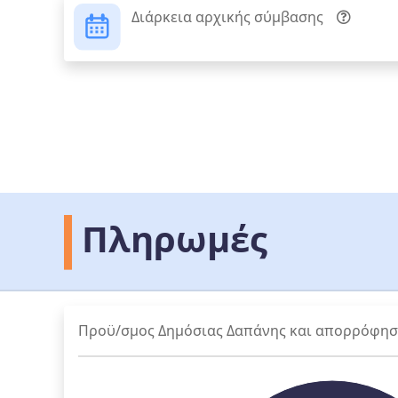
Διάρκεια αρχικής σύμβασης
Πληρωμές
Προϋ/σμος Δημόσιας Δαπάνης και απορρόφη