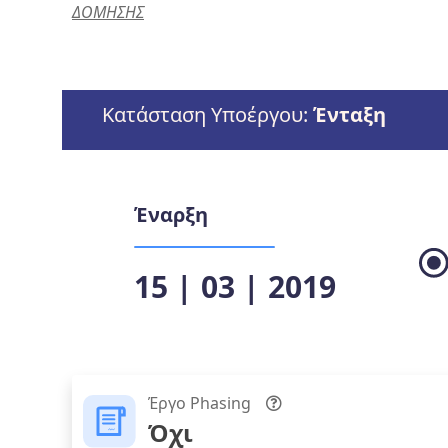
ΔΟΜΗΣΗΣ
Κατάσταση Υποέργου:
Ένταξη
Έναρξη
15 | 03 | 2019
Έργο Phasing
Όχι