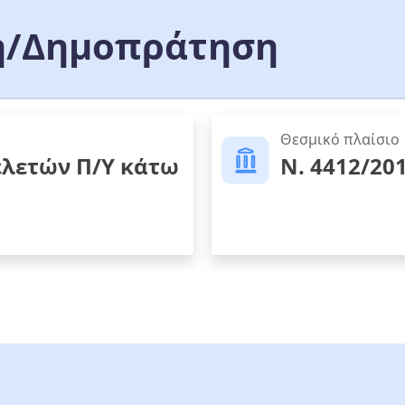
/Δημοπράτηση
Θεσμικό πλαίσιο
ελετών Π/Υ κάτω
Ν. 4412/20