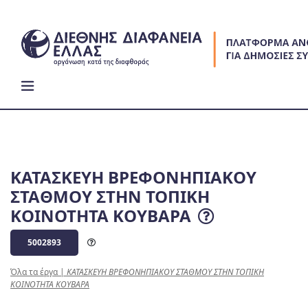
Skip
to
content
ΚΑΤΑΣΚΕΥΗ ΒΡΕΦΟΝΗΠΙΑΚΟΥ
ΣΤΑΘΜΟΥ ΣΤΗΝ ΤΟΠΙΚΗ
ΚΟΙΝΟΤΗΤΑ ΚΟΥΒΑΡΑ
5002893
Όλα τα έργα
|
ΚΑΤΑΣΚΕΥΗ ΒΡΕΦΟΝΗΠΙΑΚΟΥ ΣΤΑΘΜΟΥ ΣΤΗΝ ΤΟΠΙΚΗ
ΚΟΙΝΟΤΗΤΑ ΚΟΥΒΑΡΑ