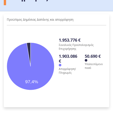
Προϋ/σμος Δημόσιας Δαπάνης και απορρόφηση
1.953.776 €
Συνολικός Προϋπολογισμός
Επιχορήγησης
1.903.086
50.690 €
€
Υπολειπόμενο
ποσό
Απορρόφηση/
Πληρωμές
97,4%