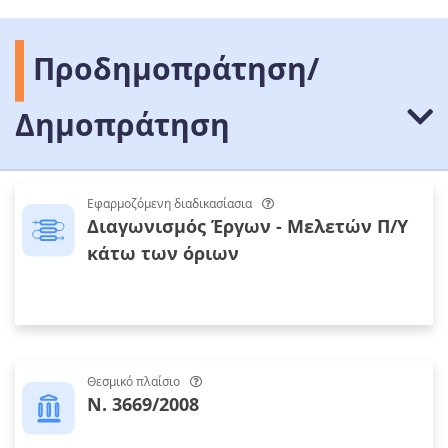
Προδημοπράτηση/
Δημοπράτηση
Εφαρμοζόμενη διαδικασίασια
Διαγωνισμός Έργων - Μελετών Π/Υ
κάτω των όριων
Θεσμικό πλαίσιο
Ν. 3669/2008