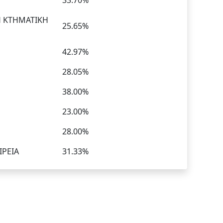
33.70%
Η ΚΤΗΜΑΤΙΚΗ
25.65%
42.97%
28.05%
38.00%
23.00%
28.00%
ΙΡΕΙΑ
31.33%