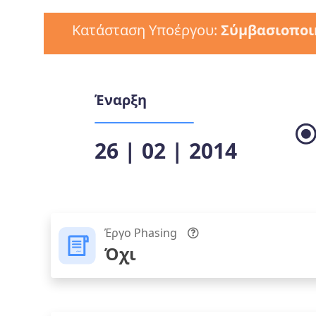
Κατάσταση Υποέργου:
Σύμβασιοποι
Έναρξη
26 | 02 | 2014
Έργο Phasing
Όχι