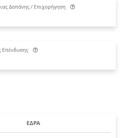
ιας Δαπάνης / Επιχορήγηση
ς Επένδυσης
ΕΔΡΑ