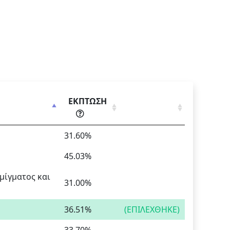
ΕΚΠΤΩΣΗ
31.60%
45.03%
μίγματος και
31.00%
36.51%
(ΕΠΙΛΕΧΘΗΚΕ)