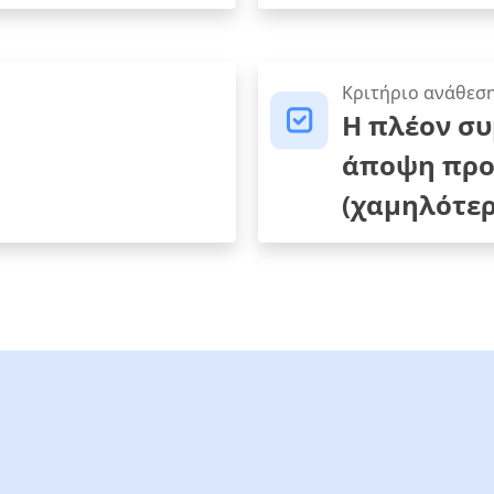
Κριτήριο ανάθεσ
Η πλέον σ
άποψη προ
(χαμηλότερ