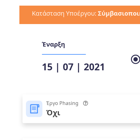
Κατάσταση Υποέργου:
Σύμβασιοποι
Έναρξη
15 | 07 | 2021
Έργο Phasing
Όχι