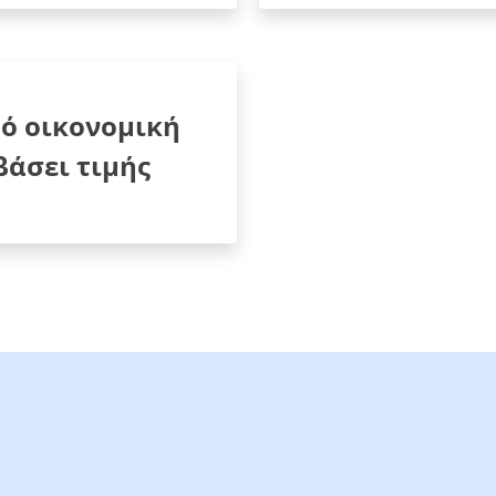
ό οικονομική
άσει τιμής